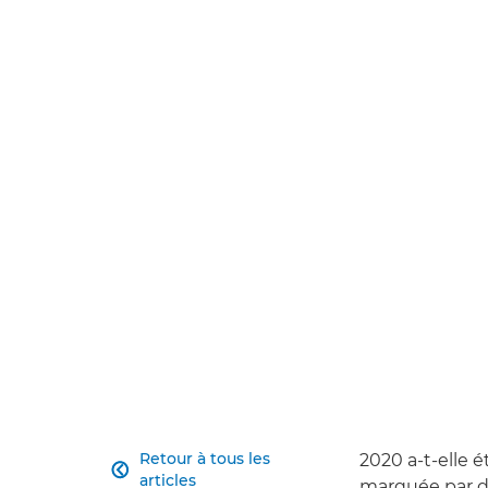
Retour à tous les
2020 a-t-elle 

articles
marquée par d