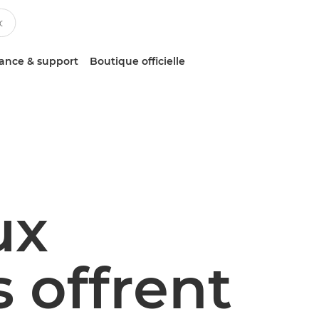
tance & support
Boutique officielle
ux
 offrent