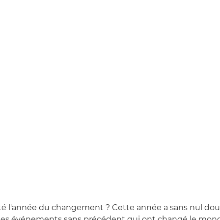
été l'année du changement ? Cette année a sans nul dou
es événements sans précédent qui ont changé le mond