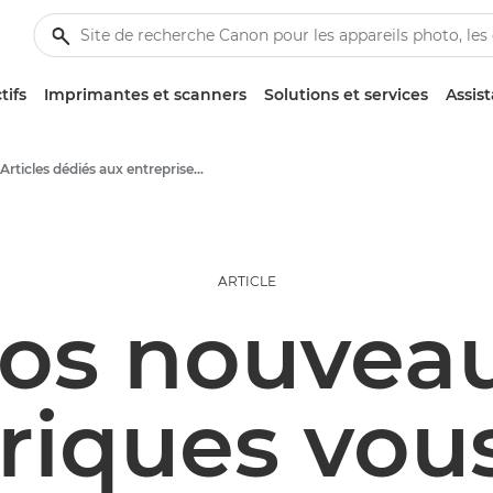
tifs
Imprimantes et scanners
Solutions et services
Assis
Articles dédiés aux entreprises et aux professionnels
ARTICLE
os nouvea
riques vous