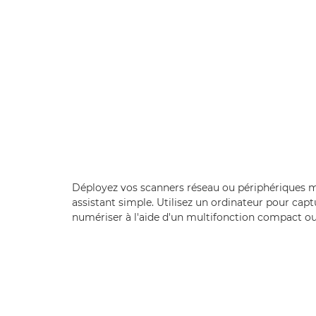
Déployez vos scanners réseau ou périphériques mu
assistant simple. Utilisez un ordinateur pour cap
numériser à l'aide d'un multifonction compact o