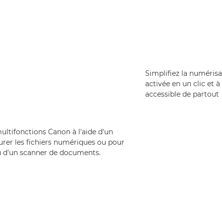
Simplifiez la numérisa
activée en un clic et à
accessible de partout
ltifonctions Canon à l'aide d'un
turer les fichiers numériques ou pour
u d'un scanner de documents.