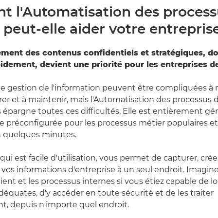
 l'Automatisation des process
 peut-elle aider votre entrepris
ement des contenus confidentiels et stratégiques, do
dement, devient une priorité pour les entreprises de 
de gestion de l'information peuvent être compliquées à
rer et à maintenir, mais l'Automatisation des processus 
épargne toutes ces difficultés. Elle est entièrement gé
rée préconfigurée pour les processus métier populaires et
en quelques minutes.
qui est facile d'utilisation, vous permet de capturer, crée
 vos informations d'entreprise à un seul endroit. Imagine
lient et les processus internes si vous étiez capable de loc
équates, d'y accéder en toute sécurité et de les traiter
, depuis n'importe quel endroit.