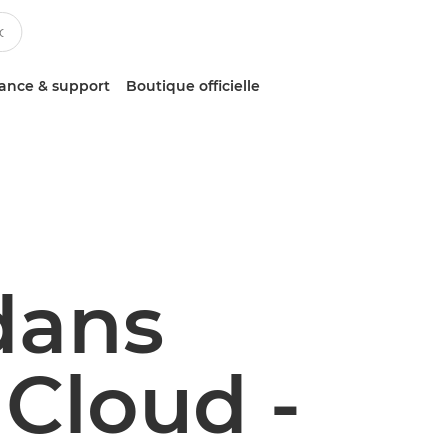
tance & support
Boutique officielle
dans
 Cloud -