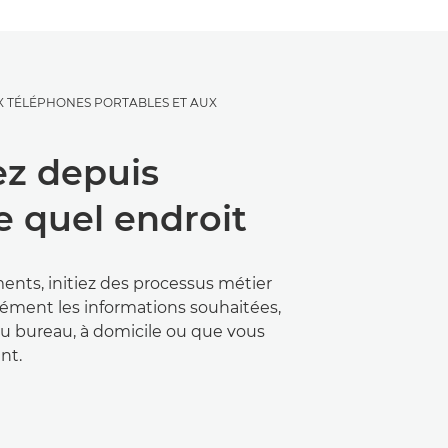
X TÉLÉPHONES PORTABLES ET AUX
ez depuis
e quel endroit
nts, initiez des processus métier
nément les informations souhaitées,
 au bureau, à domicile ou que vous
nt.