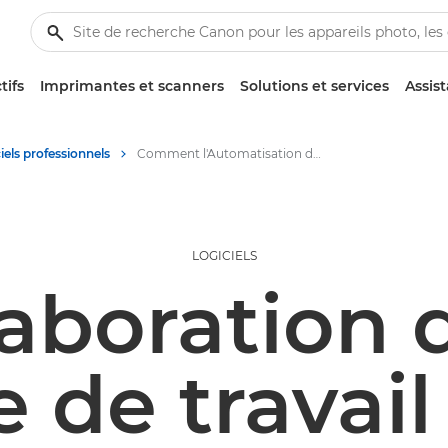
tifs
Imprimantes et scanners
Solutions et services
Assis
iels professionnels
Comment l'Automatisation des processus dans le Cloud peut-elle aider votre entreprise ?
LOGICIELS
laboration 
e de travail