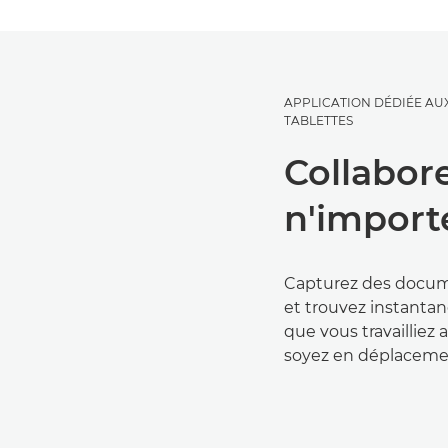
APPLICATION DÉDIÉE AU
TABLETTES
Collabor
n'import
Capturez des docume
et trouvez instanta
que vous travailliez
soyez en déplaceme