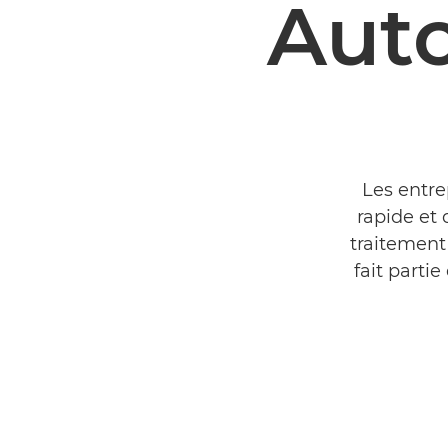
Auto
Les entre
rapide et 
traitement
fait parti