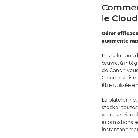
Comment
le Cloud
Gérer efficac
augmente rapi
Les solutions 
œuvre, à intég
de Canon vous 
Cloud, est liv
être utilisée 
La plateforme, 
stocker toutes
votre service c
informations ad
instantanément