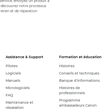
service, envoyez un produit à
 découvrez notre processus
retien et de réparation
Assistance & Support
Formation et éducation
Pilotes
Histoires
Logiciels
Conseils et techniques
Manuels
Banque d'informations
Micrologiciels
Histoires de
professionnels
FAQ
Programme
Maintenance et
ambassadeurs Canon
réparation