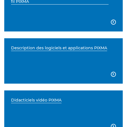
fil PIXMA

Description des logiciels et applications PIXMA

Didacticiels vidéo PIXMA
