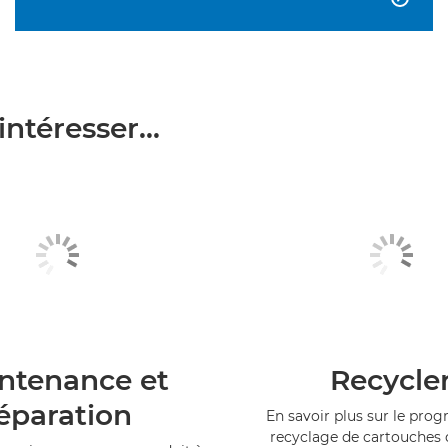
ntéresser...
ntenance et
Recycle
éparation
En savoir plus sur le pr
recyclage de cartouches