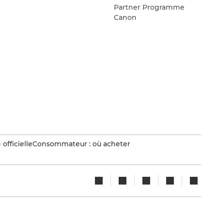
Partner Programme
Canon
officielle
Consommateur : où acheter