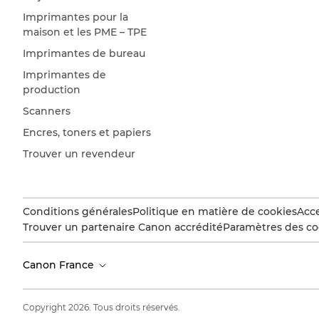
Imprimantes pour la
maison et les PME – TPE
Imprimantes de bureau
Imprimantes de
production
Scanners
Encres, toners et papiers
Trouver un revendeur
Conditions générales
Politique en matière de cookies
Acce
Trouver un partenaire Canon accrédité
Paramètres des co
Canon France
Copyright 2026. Tous droits réservés.