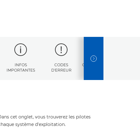
NEXT SLIDE
INFOS
CODES
CARACTÉRISTIQUES
IMPORTANTES
D'ERREUR
Dans cet onglet, vous trouverez les pilotes
 chaque système d'exploitation.