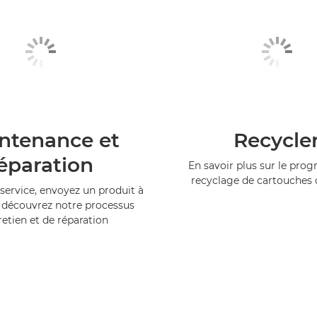
ntenance et
Recycle
éparation
En savoir plus sur le pr
recyclage de cartouches
service, envoyez un produit à
 découvrez notre processus
retien et de réparation