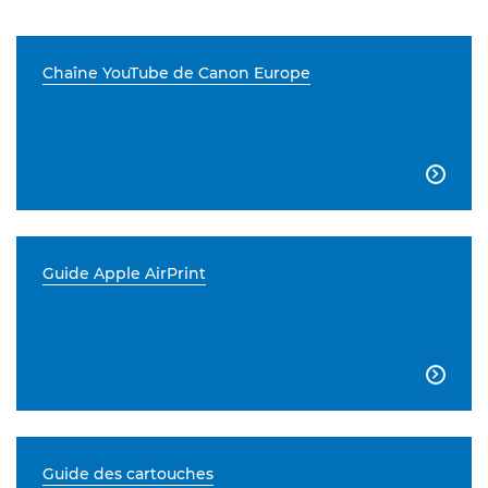
Chaîne YouTube de Canon Europe

Guide Apple AirPrint

Guide des cartouches