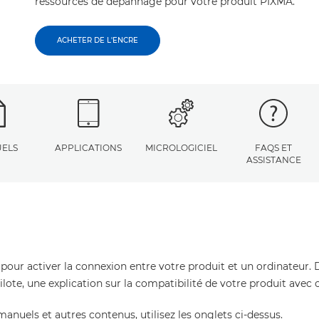
ressources de dépannage pour votre produit PIXMA.
ACHETER DE L'ENCRE
ELS
APPLICATIONS
MICROLOGICIEL
FAQS ET
ASSISTANCE
 pour activer la connexion entre votre produit et un ordinateur. 
pilote, une explication sur la compatibilité de votre produit avec
manuels et autres contenus, utilisez les onglets ci-dessus.