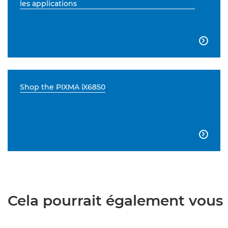
les applications

Shop the PIXMA iX6850

Cela pourrait également vous i