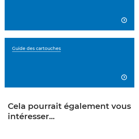

Guide des cartouches

Cela pourrait également vous
intéresser...