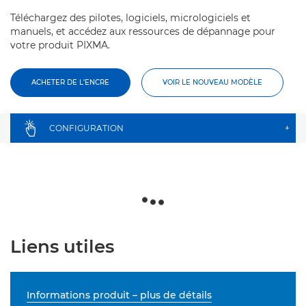
Téléchargez des pilotes, logiciels, micrologiciels et
manuels, et accédez aux ressources de dépannage pour
votre produit PIXMA.
ACHETER DE L'ENCRE
VOIR LE NOUVEAU MODÈLE
CONFIGURATION
+
Liens utiles
Informations produit – plus de détails