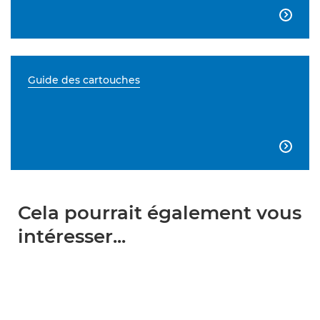

Guide des cartouches

Cela pourrait également vous
intéresser...