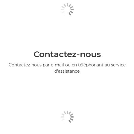
Contactez-nous
Contactez-nous par e-mail ou en téléphonant au service
d'assistance