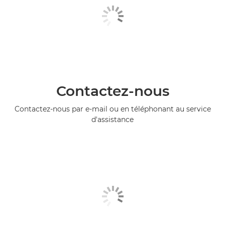
Contactez-nous
Contactez-nous par e-mail ou en téléphonant au service
d'assistance