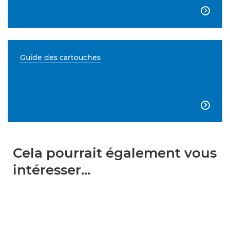

Guide des cartouches

Cela pourrait également vous
intéresser...