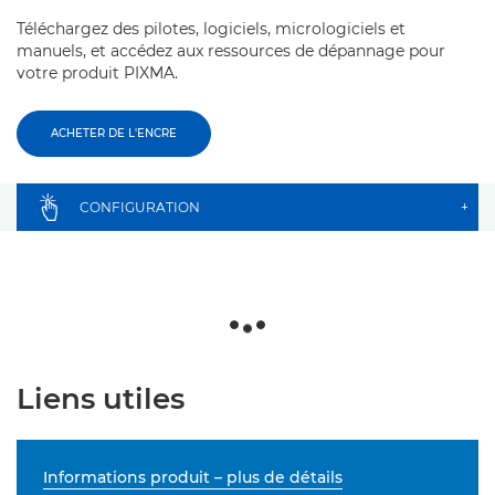
Téléchargez des pilotes, logiciels, micrologiciels et
manuels, et accédez aux ressources de dépannage pour
votre produit PIXMA.
ACHETER DE L'ENCRE
CONFIGURATION
+
Liens utiles
Informations produit – plus de détails