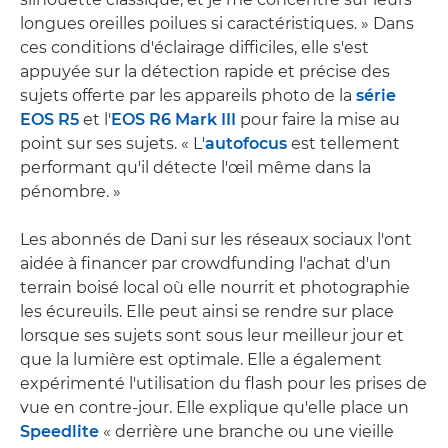
longues oreilles poilues si caractéristiques. » Dans
ces conditions d'éclairage difficiles, elle s'est
appuyée sur la détection rapide et précise des
sujets offerte par les appareils photo de la
série
EOS R5
et l'
EOS R6 Mark III
pour faire la mise au
point sur ses sujets. « L'
autofocus
est tellement
performant qu'il détecte l'œil même dans la
pénombre. »
Les abonnés de Dani sur les réseaux sociaux l'ont
aidée à financer par crowdfunding l'achat d'un
terrain boisé local où elle nourrit et photographie
les écureuils. Elle peut ainsi se rendre sur place
lorsque ses sujets sont sous leur meilleur jour et
que la lumière est optimale. Elle a également
expérimenté l'utilisation du flash pour les prises de
vue en contre-jour. Elle explique qu'elle place un
Speedlite
« derrière une branche ou une vieille