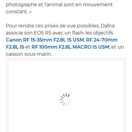
photographe et l'animal sont en mouvement
constant. »
Pour rendre ces prises de vue possibles, Dafna
associe son EOS R5 avec un flash, les objectifs
Canon RF 15-35mm F2.8L IS USM
,
RF 24-70mm
F2.8L IS
et
RF 100mm F2.8L MACRO IS USM
, et un
caisson sous-marin.