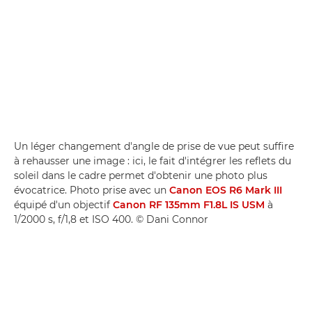
Un léger changement d'angle de prise de vue peut suffire
à rehausser une image : ici, le fait d'intégrer les reflets du
soleil dans le cadre permet d'obtenir une photo plus
évocatrice. Photo prise avec un
Canon EOS R6 Mark III
équipé d'un objectif
Canon RF 135mm F1.8L IS USM
à
1/2000 s, f/1,8 et ISO 400. © Dani Connor