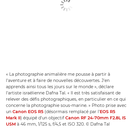
« La photographie animalière me pousse à partir à
l'aventure et à faire de nouvelles découvertes. J'en
apprends ainsi tous les jours sur le monde », déclare
l'artiste israélienne Dafna Tal. « Il est très satisfaisant de
relever des défis photographiques, en particulier en ce qui
concerne la photographie sous-marine. » Photo prise avec
un
Canon EOS R5
(désormais remplacé par l'
EOS R5
Mark II
) équipé d'un objectif
Canon RF 24-70mm F2.8L IS
USM
à 46 mm, 1/125 s, f/4,5 et ISO 320. © Dafna Tal