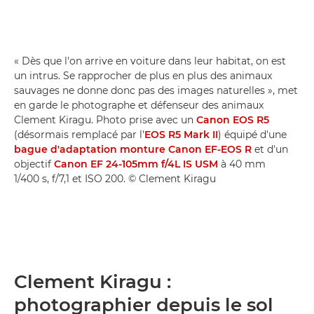
« Dès que l'on arrive en voiture dans leur habitat, on est
un intrus. Se rapprocher de plus en plus des animaux
sauvages ne donne donc pas des images naturelles », met
en garde le photographe et défenseur des animaux
Clement Kiragu. Photo prise avec un
Canon EOS R5
(désormais remplacé par l'
EOS R5 Mark II
) équipé d'une
bague d'adaptation monture Canon EF-EOS R
et d'un
objectif
Canon EF 24-105mm f/4L IS USM
à 40 mm
1/400 s, f/7,1 et ISO 200. © Clement Kiragu
Clement Kiragu :
photographier depuis le sol