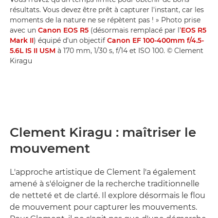
résultats. Vous devez être prêt à capturer l'instant, car les
moments de la nature ne se répètent pas ! » Photo prise
avec un
Canon EOS R5
(désormais remplacé par l'
EOS R5
Mark II
) équipé d'un objectif
Canon EF 100-400mm f/4.5-
5.6L IS II USM
à 170 mm, 1/30 s, f/14 et ISO 100. © Clement
Kiragu
Clement Kiragu : maîtriser le
mouvement
L'approche artistique de Clement l'a également
amené à s'éloigner de la recherche traditionnelle
de netteté et de clarté. Il explore désormais le flou
de mouvement pour capturer les mouvements.