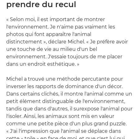
prendre du recul
« Selon moi, il est important de montrer
l'environnement. Je n'aime pas vraiment les
photos qui font apparaître l'animal
distinctement », déclare Michel. « Je préfère avoir
une touche de vie au milieu d'un bel
environnement. J'essaie toujours de me placer
dans un endroit esthétique. »
Michel a trouvé une méthode percutante pour
inverser les rapports de dominance d'un décor.
Dans certains clichés, il montre l'animal comme un
petit élément distinguable de l'environnement,
tandis que dans d'autres, il surexpose l'animal pour
l'isoler. Ainsi, les animaux sont mis en valeur
comme une petite pièce d'un plus grand puzzle.
« J'ai l'impression que l'animal se déplace dans
cette « toile » en face de moi, et que c'est lui qui