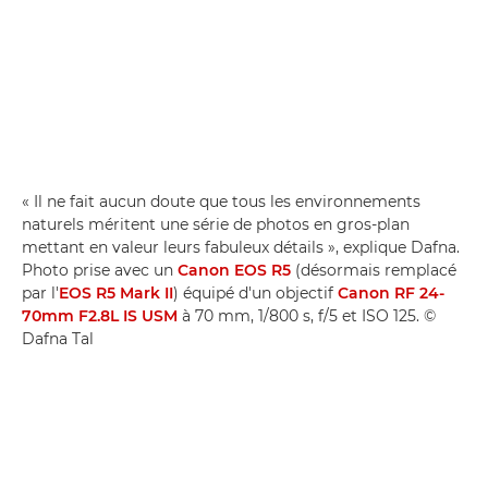
« Il ne fait aucun doute que tous les environnements
naturels méritent une série de photos en gros-plan
mettant en valeur leurs fabuleux détails », explique Dafna.
Photo prise avec un
Canon EOS R5
(désormais remplacé
par l'
EOS R5 Mark II
) équipé d'un objectif
Canon RF 24-
70mm F2.8L IS USM
à 70 mm, 1/800 s, f/5 et ISO 125. ©
Dafna Tal