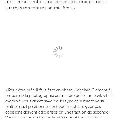
me permettent de me concentrer uniquement
sur mes rencontres animalières. »
« Pour être prêt, il faut être en phase », déclare Clement à
propos de la photographie animalière prise sur le vif. « Par
exemple, vous devez savoir quel type de lumière vous
plaît et quel positionnement vous souhaitez, car ces
décisions doivent être prises en une fraction de seconde.
Vous n'avez qu'un temps limité pour obtenir de bons