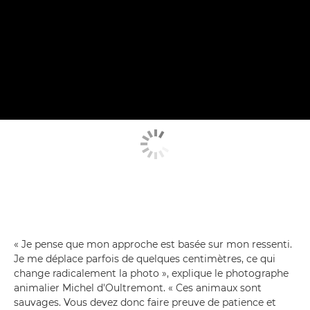
« Je pense que mon approche est basée sur mon ressenti.
Je me déplace parfois de quelques centimètres, ce qui
change radicalement la photo », explique le photographe
animalier Michel d'Oultremont. « Ces animaux sont
sauvages. Vous devez donc faire preuve de patience et