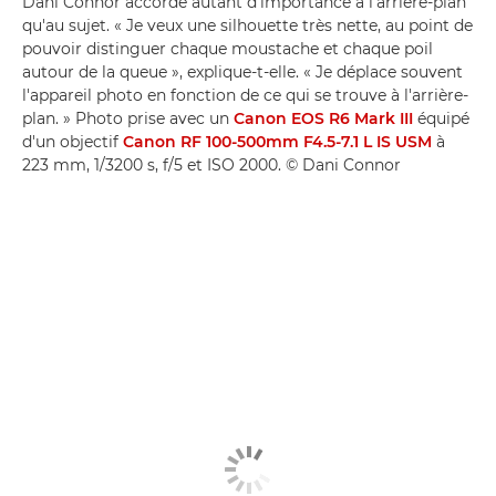
Dani Connor accorde autant d'importance à l'arrière-plan
qu'au sujet. « Je veux une silhouette très nette, au point de
pouvoir distinguer chaque moustache et chaque poil
autour de la queue », explique-t-elle. « Je déplace souvent
l'appareil photo en fonction de ce qui se trouve à l'arrière-
plan. » Photo prise avec un
Canon EOS R6 Mark III
équipé
d'un objectif
Canon RF 100-500mm F4.5-7.1 L IS USM
à
223 mm, 1/3200 s, f/5 et ISO 2000. © Dani Connor