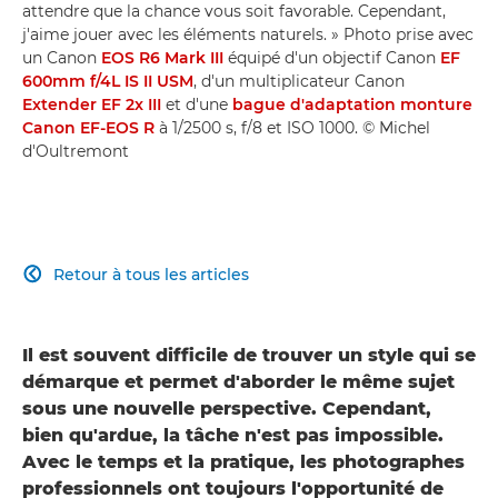
attendre que la chance vous soit favorable. Cependant,
j'aime jouer avec les éléments naturels. » Photo prise avec
un Canon
EOS R6 Mark III
équipé d'un objectif Canon
EF
600mm f/4L IS II USM
, d'un multiplicateur Canon
Extender EF 2x III
et d'une
bague d'adaptation monture
Canon EF-EOS R
à 1/2500 s, f/8 et ISO 1000. © Michel
d'Oultremont
Retour à tous les articles

Il est souvent difficile de trouver un style qui se
démarque et permet d'aborder le même sujet
sous une nouvelle perspective. Cependant,
bien qu'ardue, la tâche n'est pas impossible.
Avec le temps et la pratique, les photographes
professionnels ont toujours l'opportunité de