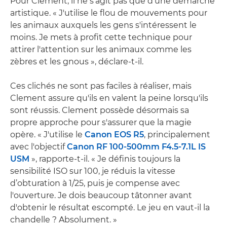
Pour Clement, il ne s'agit pas que d'une démarche
artistique. « J'utilise le flou de mouvements pour
les animaux auxquels les gens s'intéressent le
moins. Je mets à profit cette technique pour
attirer l'attention sur les animaux comme les
zèbres et les gnous », déclare-t-il.
Ces clichés ne sont pas faciles à réaliser, mais
Clement assure qu'ils en valent la peine lorsqu'ils
sont réussis. Clement possède désormais sa
propre approche pour s'assurer que la magie
opère. « J'utilise le
Canon EOS R5
, principalement
avec l'objectif
Canon RF 100-500mm F4.5-7.1L IS
USM
», rapporte-t-il. « Je définis toujours la
sensibilité ISO sur 100, je réduis la vitesse
d’obturation à 1/25, puis je compense avec
l'ouverture. Je dois beaucoup tâtonner avant
d'obtenir le résultat escompté. Le jeu en vaut-il la
chandelle ? Absolument. »