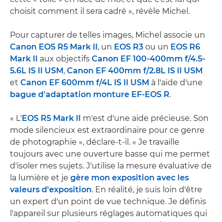
choisit comment il sera cadré », révèle Michel.
Pour capturer de telles images, Michel associe un
Canon EOS R5 Mark II
, un
EOS R3
ou un
EOS R6
Mark II
aux objectifs
Canon EF 100-400mm f/4.5-
5.6L IS II USM
,
Canon EF 400mm f/2.8L IS II USM
et
Canon EF 600mm f/4L IS II USM
à l'aide d'une
bague d'adaptation monture EF-EOS R
.
« L'
EOS R5 Mark II
m'est d'une aide précieuse. Son
mode silencieux est extraordinaire pour ce genre
de photographie », déclare-t-il. « Je travaille
toujours avec une ouverture basse qui me permet
d'isoler mes sujets. J'utilise la mesure évaluative de
la lumière et je
gère mon exposition avec les
valeurs d'exposition
. En réalité, je suis loin d'être
un expert d'un point de vue technique. Je définis
l'appareil sur plusieurs réglages automatiques qui