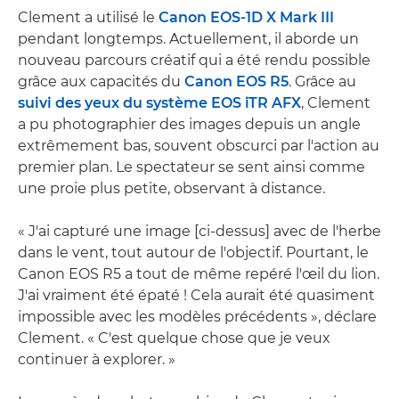
Clement a utilisé le
Canon EOS-1D X Mark III
pendant longtemps. Actuellement, il aborde un
nouveau parcours créatif qui a été rendu possible
grâce aux capacités du
Canon EOS R5
. Grâce au
suivi des yeux du système EOS iTR AFX
, Clement
a pu photographier des images depuis un angle
extrêmement bas, souvent obscurci par l'action au
premier plan. Le spectateur se sent ainsi comme
une proie plus petite, observant à distance.
« J'ai capturé une image [ci-dessus] avec de l'herbe
dans le vent, tout autour de l'objectif. Pourtant, le
Canon EOS R5 a tout de même repéré l'œil du lion.
J'ai vraiment été épaté ! Cela aurait été quasiment
impossible avec les modèles précédents », déclare
Clement. « C'est quelque chose que je veux
continuer à explorer. »