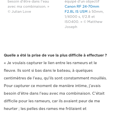
équipé d'un objectif
besoin d'être dans l'eau
Canon RF 24-70mm
avec ma combinaison. »
F2.8L IS USM
à 50mm,
© Julian Love
1/4000 s, f/2.8 et
ISO400. » © Matthew
Joseph
Quelle a été la prise de vue la plus difficile à effectuer ?
« Je voulais capturer le lien entre les rameurs et le
fleuve. Ils sont si bas dans le bateau, à quelques
centimètres de l'eau, qu'ils sont constamment mouillés.
Pour capturer ce moment de manière intime, j'avais
besoin d'être dans l'eau avec ma combinaison. C'était
difficile pour les rameurs, car ils avaient peur de me
heurter ; les pelles des rames me frôlaient et