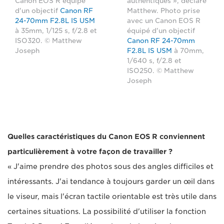
Canon EOS R équipé
authentiques », déclare
d'un objectif
Canon RF
Matthew. Photo prise
24-70mm F2.8L IS USM
avec un Canon EOS R
à 35mm, 1/125 s, f/2.8 et
équipé d'un objectif
ISO320. © Matthew
Canon RF 24-70mm
Joseph
F2.8L IS USM
à 70mm,
1/640 s, f/2.8 et
ISO250. © Matthew
Joseph
Quelles caractéristiques du Canon EOS R conviennent
particulièrement à votre façon de travailler ?
« J'aime prendre des photos sous des angles difficiles et
intéressants. J'ai tendance à toujours garder un œil dans
le viseur, mais l'écran tactile orientable est très utile dans
certaines situations. La possibilité d'utiliser la fonction