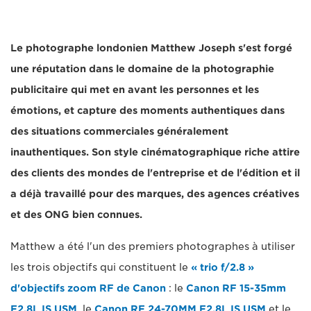
Le photographe londonien Matthew Joseph s'est forgé
une réputation dans le domaine de la photographie
publicitaire qui met en avant les personnes et les
émotions, et capture des moments authentiques dans
des situations commerciales généralement
inauthentiques. Son style cinématographique riche attire
des clients des mondes de l'entreprise et de l'édition et il
a déjà travaillé pour des marques, des agences créatives
et des ONG bien connues.
Matthew a été l'un des premiers photographes à utiliser
les trois objectifs qui constituent le
« trio f/2.8 »
d'objectifs zoom RF de Canon
: le
Canon RF 15-35mm
F2.8L IS USM
, le
Canon RF 24-70MM F2.8L IS USM
et le