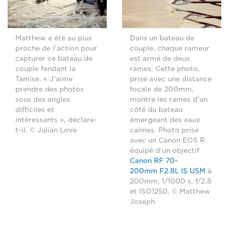
Matthew a été au plus
Dans un bateau de
proche de l'action pour
couple, chaque rameur
capturer ce bateau de
est armé de deux
couple fendant la
rames. Cette photo,
Tamise. « J'aime
prise avec une distance
prendre des photos
focale de 200mm,
sous des angles
montre les rames d'un
difficiles et
côté du bateau
intéressants », déclare-
émergeant des eaux
t-il. © Julian Love
calmes. Photo prise
avec un Canon EOS R
équipé d'un objectif
Canon RF 70-
200mm F2.8L IS USM
à
200mm, 1/1000 s, f/2.8
et ISO1250. © Matthew
Joseph