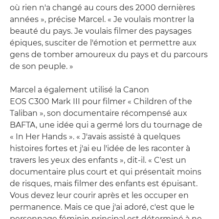
où rien n'a changé au cours des 2000 dernières
années », précise Marcel. « Je voulais montrer la
beauté du pays. Je voulais filmer des paysages
épiques, susciter de l'émotion et permettre aux
gens de tomber amoureux du pays et du parcours
de son peuple. »
Marcel a également utilisé la Canon
EOS C300 Mark III pour filmer « Children of the
Taliban », son documentaire récompensé aux
BAFTA, une idée qui a germé lors du tournage de
« In Her Hands ». « J'avais assisté à quelques
histoires fortes et j'ai eu l'idée de les raconter à
travers les yeux des enfants », dit-il. « C'est un
documentaire plus court et qui présentait moins
de risques, mais filmer des enfants est épuisant.
Vous devez leur courir après et les occuper en
permanence. Mais ce que j'ai adoré, c'est que le
personnage féminin principal est déterminé à ne