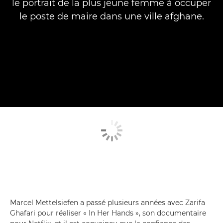
le portrait de la plus jeune femme à occuper
le poste de maire dans une ville afghane.
Marcel Mettelsiefen a passé plusieurs années avec Zarifa
Ghafari pour réaliser « In Her Hands », son documentaire