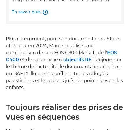
lui a permis d'améliorer son sens de la narration.
En savoir plus

Plus récemment, pour son documentaire « State
of Rage » en 2024, Marcel a utilisé une
combinaison de son EOS C300 Mark III, de l'
EOS
C400
et de sa gamme d'
objectifs RF
. Toujours sur
le thème de l'actualité, le documentaire primé par
un BAFTA illustre le conflit entre les réfugiés
palestiniens et les colons juifs, du point de vue des
enfants.
Toujours réaliser des prises de
vues en séquences