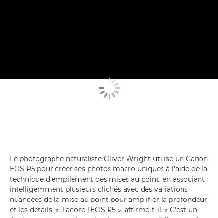
Le photographe naturaliste Oliver Wright utilise un Canon
EOS R5 pour créer ses photos macro uniques à l'aide de la
technique d'empilement des mises au point, en associant
intelligemment plusieurs clichés avec des variations
nuancées de la mise au point pour amplifier la profondeur
et les détails. « J'adore l'EOS R5 », affirme-t-il. « C'est un