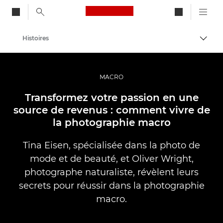
Canon Logo, back to ho
Histoires
Bascul
Canon
Vidéo et photographie professionnelles
MACRO
Transformez votre passion en une
source de revenus : comment vivre de
la photographie macro
Tina Eisen, spécialisée dans la photo de
mode et de beauté, et Oliver Wright,
photographe naturaliste, révèlent leurs
secrets pour réussir dans la photographie
macro.