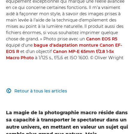
équipement exceptionnel qui marque une réelle avancée
en ce qui concerne certaines fonctions. Il m'a vraiment
aidé à façonner mon style, à savoir des images prises à
main levée à l'aide de la technique d'empilement des
mises au point à la lumière naturelle. Il produit aussi des
fichiers énormes, si vous souhaitez imprimer quelque
chose de grand. » Photo prise avec un
Canon EOS R5
équipé d'une
bague d'adaptation monture Canon EF-
EOS R
et d'un objectif
Canon MP-E 65mm f/2.8 1-5x
Macro Photo
à 1/125 s., f/5,6 et ISO 1600. © Oliver Wright
Retour à tous les articles

La magie de la photographie macro réside dans
sa capacité à transporter le spectateur dans un
autre univers, en mettant en valeur un sujet qui