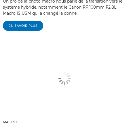
Un pro de la photo macro nous parle de la transition vers le
système hybride, notamment le Canon RF 100mm F2.8L
Macro IS USM qui a changé la donne.
EN SAVOIR PLUS
MACRO