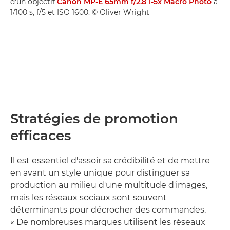
d'un objectif
Canon MP-E 65mm f/2.8 1-5x Macro Photo
à
1/100 s, f/5 et ISO 1600. © Oliver Wright
Stratégies de promotion
efficaces
Il est essentiel d'assoir sa crédibilité et de mettre
en avant un style unique pour distinguer sa
production au milieu d'une multitude d'images,
mais les réseaux sociaux sont souvent
déterminants pour décrocher des commandes.
« De nombreuses marques utilisent les réseaux