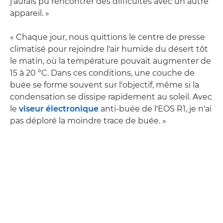
j'aurais pu rencontrer des difficultés avec un autre
appareil. »
« Chaque jour, nous quittions le centre de presse
climatisé pour rejoindre l'air humide du désert tôt
le matin, où la température pouvait augmenter de
15 à 20 °C. Dans ces conditions, une couche de
buée se forme souvent sur l'objectif, même si la
condensation se dissipe rapidement au soleil. Avec
le
viseur électronique
anti-buée de l'EOS R1, je n'ai
pas déploré la moindre trace de buée. »