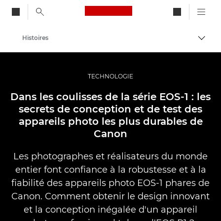
Canon Logo, back to ho
Histoires
Bascul
Canon
Vidéo et photographie professionnelles
TECHNOLOGIE
Dans les coulisses de la série EOS-1 : les
secrets de conception et de test des
appareils photo les plus durables de
Canon
Les photographes et réalisateurs du monde
entier font confiance à la robustesse et à la
fiabilité des appareils photo EOS-1 phares de
Canon. Comment obtenir le design innovant
et la conception inégalée d'un appareil