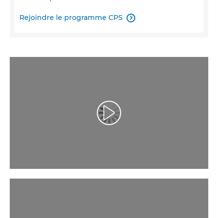
Rejoindre le programme CPS

Lancer la vidéo