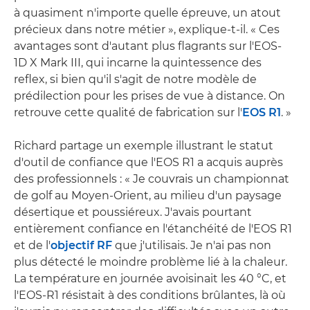
à quasiment n'importe quelle épreuve, un atout
précieux dans notre métier », explique-t-il. « Ces
avantages sont d'autant plus flagrants sur l'EOS-
1D X Mark III, qui incarne la quintessence des
reflex, si bien qu'il s'agit de notre modèle de
prédilection pour les prises de vue à distance. On
retrouve cette qualité de fabrication sur l'
EOS R1
. »
Richard partage un exemple illustrant le statut
d'outil de confiance que l'EOS R1 a acquis auprès
des professionnels : « Je couvrais un championnat
de golf au Moyen-Orient, au milieu d'un paysage
désertique et poussiéreux. J'avais pourtant
entièrement confiance en l'étanchéité de l'EOS R1
et de l'
objectif RF
que j'utilisais. Je n'ai pas non
plus détecté le moindre problème lié à la chaleur.
La température en journée avoisinait les 40 °C, et
l'EOS-R1 résistait à des conditions brûlantes, là où