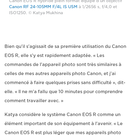
Canon EOS R hybride plein format équipé d'un objectif
Canon RF 24-105MM F/4L IS USM
à 1/2656 s, f/4,0 et
ISO1250. © Katya Mukhina
Bien qu'il s'agissait de sa première utilisation du Canon
EOS R, elle s'y est rapidement adaptée. « Les
commandes de l'appareil photo sont très similaires à
celles de mes autres appareils photo Canon, et j'ai
commencé à faire quelques prises sans difficulté », dit-
elle. « Il ne m'a fallu que 10 minutes pour comprendre
comment travailler avec. »
Katya considère le système Canon EOS R comme un
élément important de son équipement à l'avenir. « Le
Canon EOS R est plus léger que mes appareils photo