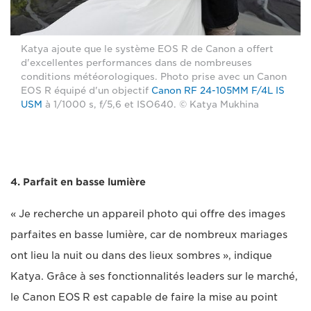
Katya ajoute que le système EOS R de Canon a offert
d'excellentes performances dans de nombreuses
conditions météorologiques. Photo prise avec un Canon
EOS R équipé d'un objectif
Canon RF 24-105MM F/4L IS
USM
à 1/1000 s, f/5,6 et ISO640. © Katya Mukhina
4. Parfait en basse lumière
« Je recherche un appareil photo qui offre des images
parfaites en basse lumière, car de nombreux mariages
ont lieu la nuit ou dans des lieux sombres », indique
Katya. Grâce à ses fonctionnalités leaders sur le marché,
le Canon EOS R est capable de faire la mise au point