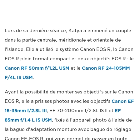
Lors de sa dernière séance, Katya a emmené un couple
dans la partie centrale, méridionale et orientale de
l'Islande. Elle a utilisé le système Canon EOS R, le Canon
EOS R plein format compact et deux objectifs EOS R : le
Canon RF 50mm f/1.2L USM
et le
Canon RF 24-105MM
F/4L IS USM
.
Ayant la possibilité de monter ses objectifs sur le Canon
EOS R, elle a pris ses photos avec les objectifs
Canon EF
16-35mm f/2.8L III
, EF 70-200mm f/2.8L IS II et
EF
85mm f/1.4 L IS USM
, fixés à l'appareil photo à l'aide de
la bague d'adaptation monture avec bague de réglage
Canon EF-EOS R, qui vous permet de passer en toute