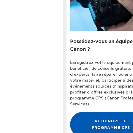
Possédez-vous un équip
Canon ?
Enregistrez votre équipement 
bénéficier de conseils gratuits
d'experts, faire réparer ou ent
votre matériel, participer à de
événements sources d'inspirati
profiter d'offres exclusives gr
programme CPS (Canon Profes
Services).
REJOINDRE LE
PROGRAMME CPS