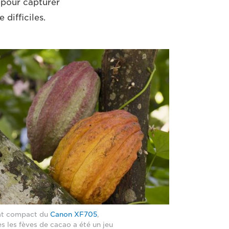
 pour capturer
 difficiles.
at compact du
Canon XF705
,
s les fèves de cacao a été un jeu