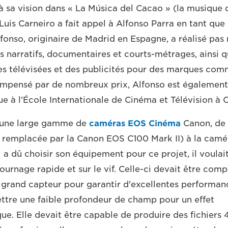
à sa vision dans « La Música del Cacao » (la musique 
Luis Carneiro a fait appel à Alfonso Parra en tant que 
fonso, originaire de Madrid en Espagne, a réalisé pas
 narratifs, documentaires et courts-métrages, ainsi 
s télévisées et des publicités pour des marques com
mpensé par de nombreux prix, Alfonso est également
 à l'École Internationale de Cinéma et Télévision à 
é une large gamme de
caméras EOS Cinéma
Canon, de
 remplacée par la Canon EOS C100 Mark II) à la cam
'il a dû choisir son équipement pour ce projet, il voula
ournage rapide et sur le vif. Celle-ci devait être comp
 grand capteur pour garantir d'excellentes performan
ttre une faible profondeur de champ pour un effet
e. Elle devait être capable de produire des fichiers 