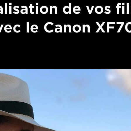
alisation de vos fi
vec le Canon XF7