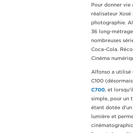
Pour donner vie 
réalisateur Xosé 
photographie. Al
36 long-métrages
nombreuses série
Coca-Cola. Réco
Cinéma numérique
Alfonso a utilis
C100 (désormais
C700
, et lorsqu
simple, pour un t
étant dotée d'un
lumière et perme
cinématographiqu