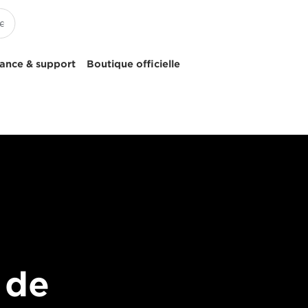
tance & support
Boutique officielle
 de