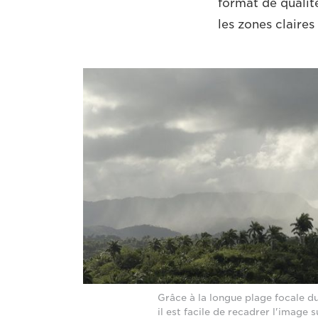
format de qualit
les zones claires
Grâce à la longue plage focale d
il est facile de recadrer l'image s