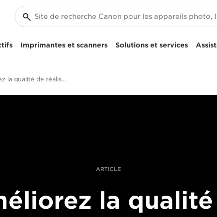
tifs
Imprimantes et scanners
Solutions et services
Assis
Améliorez la qualité de réalisation de vos films avec le XF705
ARTICLE
éliorez la qualité