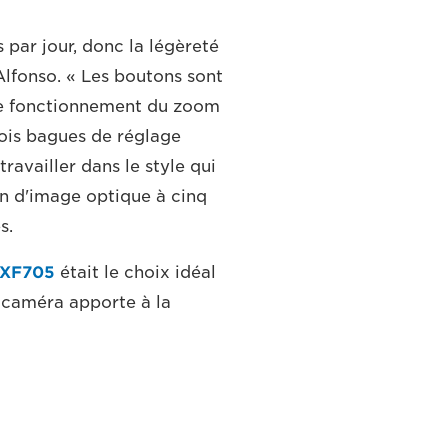
s par jour, donc la légèreté
Alfonso. « Les boutons sont
é le fonctionnement du zoom
rois bagues de réglage
ravailler dans le style qui
tion d'image optique à cinq
s.
 XF705
était le choix idéal
 caméra apporte à la