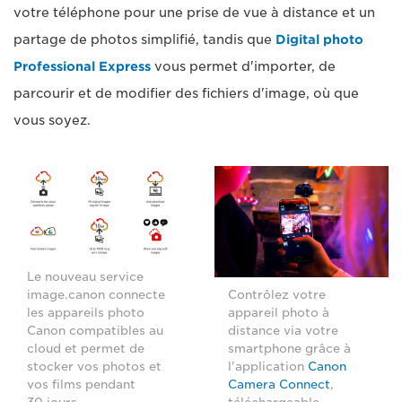
votre téléphone pour une prise de vue à distance et un
partage de photos simplifié, tandis que
Digital photo
Professional Express
vous permet d'importer, de
parcourir et de modifier des fichiers d'image, où que
vous soyez.
Le nouveau service
image.canon connecte
Contrôlez votre
les appareils photo
appareil photo à
Canon compatibles au
distance via votre
cloud et permet de
smartphone grâce à
stocker vos photos et
l'application
Canon
vos films pendant
Camera Connect
,