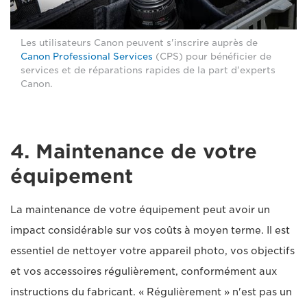
Les utilisateurs Canon peuvent s'inscrire auprès de
Canon Professional Services
(CPS) pour bénéficier de
services et de réparations rapides de la part d'experts
Canon.
4. Maintenance de votre
équipement
La maintenance de votre équipement peut avoir un
impact considérable sur vos coûts à moyen terme. Il est
essentiel de nettoyer votre appareil photo, vos objectifs
et vos accessoires régulièrement, conformément aux
instructions du fabricant. « Régulièrement » n'est pas un