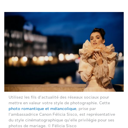
Utilisez les fils d'actualité des réseaux sociaux pour
mettre en valeur votre style de photographie. Cette
photo romantique et mélancolique
, prise par
l'ambassadrice Canon Félicia Sisco, est représentative
du style cinématographique qu'elle privilégie pour ses
photos de mariage. © Félicia Sisco