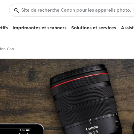
tifs
Imprimantes et scanners
Solutions et services
Assis
Téléchargez l'application Canon Digital Photo Professional Express