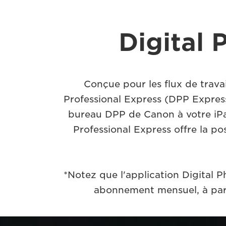
Digital 
Conçue pour les flux de travai
Professional Express (DPP Express
bureau DPP de Canon à votre iPa
Professional Express offre la p
*Notez que l'application Digital P
abonnement mensuel, à part