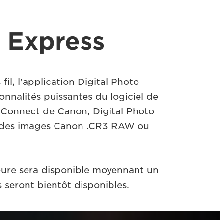
l Express
il, l'application Digital Photo
nnalités puissantes du logiciel de
 Connect de Canon, Digital Photo
ier des images Canon .CR3 RAW ou
rieure sera disponible moyennant un
seront bientôt disponibles.