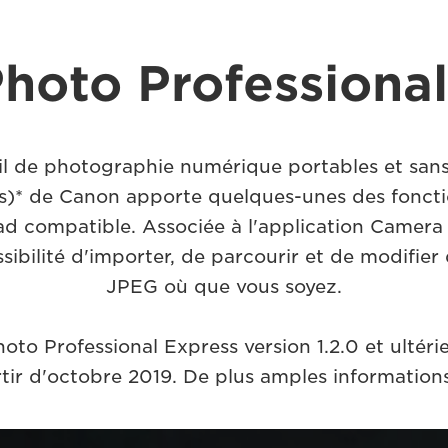
Photo Professiona
l de photographie numérique portables et sans f
)* de Canon apporte quelques-unes des fonctio
d compatible. Associée à l'application Camera
ossibilité d'importer, de parcourir et de modif
JPEG où que vous soyez.
hoto Professional Express version 1.2.0 et ulté
ir d'octobre 2019. De plus amples informations 