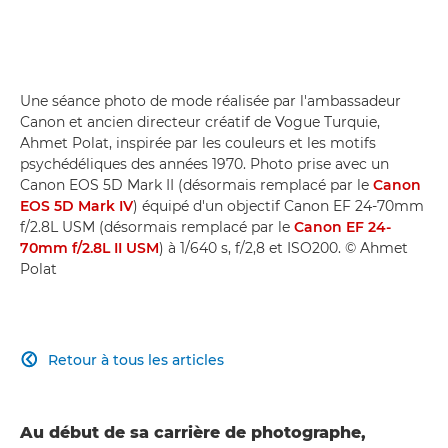
Une séance photo de mode réalisée par l'ambassadeur
Canon et ancien directeur créatif de Vogue Turquie,
Ahmet Polat, inspirée par les couleurs et les motifs
psychédéliques des années 1970. Photo prise avec un
Canon EOS 5D Mark II (désormais remplacé par le
Canon
EOS 5D Mark IV
) équipé d'un objectif Canon EF 24-70mm
f/2.8L USM (désormais remplacé par le
Canon EF 24-
70mm f/2.8L II USM
) à 1/640 s, f/2,8 et ISO200. © Ahmet
Polat
Retour à tous les articles

Au début de sa carrière de photographe,