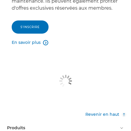
maintenance. Ils peuvent également profiter
d'offres exclusives réservées aux membres.
S'INSCRIRE
En savoir plus

Revenir en haut
Produits