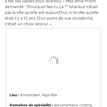
a fait ses valises pour Istanbul. « Mes amis m'ont
demandé : "Pourquoi fais-tu ça ?" Istanbul n'était
pas la ville qu'elle est aujourd'hui, ni la ville qu'elle
était il y a 10 ans. D'un point de vue occidental,
c'était un choix obscur. »
Lieu :
Amsterdam, Pays-Bas
Domaines de spécialité :
documentaire, cinéma,