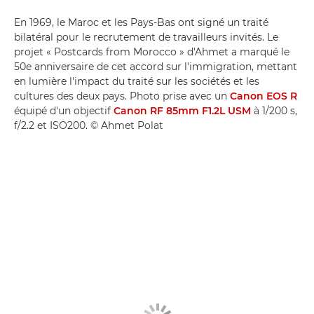
En 1969, le Maroc et les Pays-Bas ont signé un traité
bilatéral pour le recrutement de travailleurs invités. Le
projet « Postcards from Morocco » d'Ahmet a marqué le
50e anniversaire de cet accord sur l'immigration, mettant
en lumière l'impact du traité sur les sociétés et les
cultures des deux pays. Photo prise avec un
Canon EOS R
équipé d'un objectif
Canon RF 85mm F1.2L USM
à 1/200 s,
f/2.2 et ISO200. © Ahmet Polat