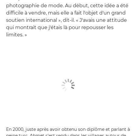
photographie de mode. Au début, cette idée a été
difficile à vendre, mais elle a fait l'objet d'un grand
soutien international », dit-il. « J'avais une attitude
qui montrait que j'étais là pour repousser les
limites. »
En 2000, juste après avoir obtenu son diplôme et parlant à
peine turc, Ahmet s'est rendu dans les villages autour de