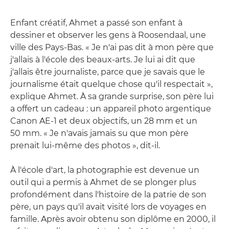
Enfant créatif, Ahmet a passé son enfant à
dessiner et observer les gens à Roosendaal, une
ville des Pays-Bas. « Je n'ai pas dit à mon père que
j'allais à l'école des beaux-arts. Je lui ai dit que
j'allais être journaliste, parce que je savais que le
journalisme était quelque chose qu'il respectait »,
explique Ahmet. À sa grande surprise, son père lui
a offert un cadeau : un appareil photo argentique
Canon AE-1 et deux objectifs, un 28 mm et un
50 mm. « Je n'avais jamais su que mon père
prenait lui-même des photos », dit-il.
À l'école d'art, la photographie est devenue un
outil qui a permis à Ahmet de se plonger plus
profondément dans l'histoire de la patrie de son
père, un pays qu'il avait visité lors de voyages en
famille. Après avoir obtenu son diplôme en 2000, il