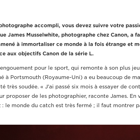
photographe accompli, vous devez suivre votre passio
e James Musselwhite, photographe chez Canon, a fait
a amené à immortaliser ce monde à la fois étrange et m
âce aux objectifs Canon de la série L.
engouement pour le sport, qui remonte à son plus jeu
ué à Portsmouth (Royaume-Uni) a eu beaucoup de mal
 très soudée. « J'ai passé six mois à essayer de cont
ur proposer de les photographier, raconte James. En va
: le monde du catch est très fermé ; il faut montrer p