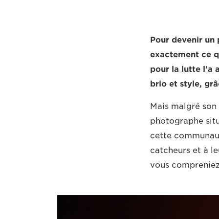
Pour devenir un 
exactement ce qu
pour la lutte l'
brio et style, gr
Mais malgré son 
photographe sit
cette communauté
catcheurs et à le
vous compreniez 