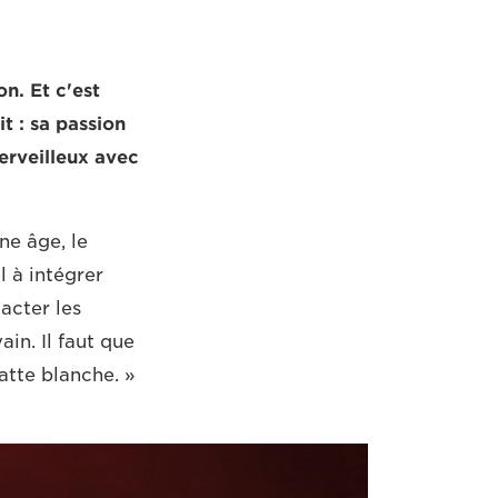
n. Et c'est
 : sa passion
erveilleux avec
ne âge, le
 à intégrer
acter les
in. Il faut que
atte blanche. »