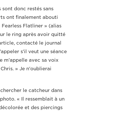
 sont donc restés sans
rts ont finalement abouti
 Fearless Flatliner » (alias
ur le ring après avoir quitté
article, contacté le journal
'appeler s'il veut une séance
pe m'appelle avec sa voix
Chris. » Je n'oublierai
 chercher le catcheur dans
photo. « Il ressemblait à un
décolorée et des piercings