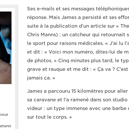
Ses e-mails et ses messages téléphoniques
réponse. Mais James a persisté et ses effo
suite à la publication d’un article sur « The
Chris Manns) : un catcheur qui retournait s
le sport pour raisons médicales. « J'ai lu l'
et dit : « Voici mon numéro, dites-lui de m
de photos. » Cinq minutes plus tard, le ty
grave et rauque et me dit : « Ça va ? C'est 
jamais ça. »
James a parcouru 15 kilomètres pour aller
sa caravane et l'a ramené dans son studio 
videur : un type immense avec une barbe 
pour
sur tout le corps. »
retenir