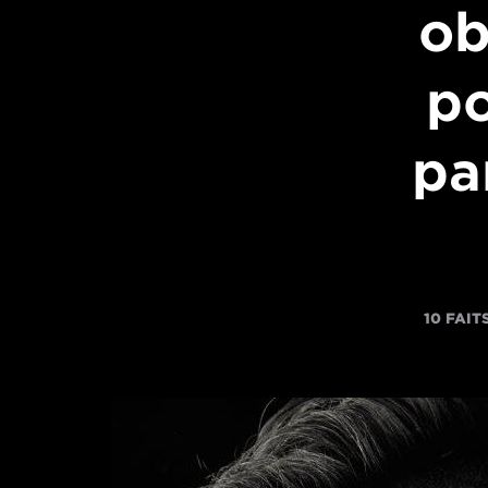
ob
po
pa
10 FAIT