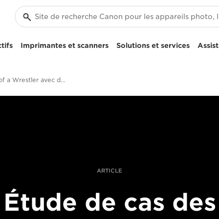
tifs
Imprimantes et scanners
Solutions et services
Assis
Portrait of a Wrestler avec des objectifs de la série L
ARTICLE
Étude de cas des