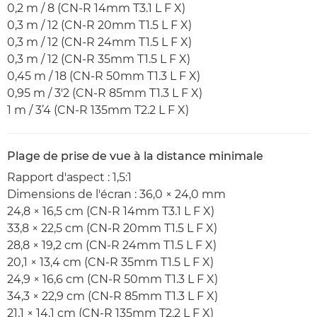
0,2 m / 8 (CN-R 14mm T3.1 L F X)
0,3 m / 12 (CN-R 20mm T1.5 L F X)
0,3 m / 12 (CN-R 24mm T1.5 L F X)
0,3 m / 12 (CN-R 35mm T1.5 L F X)
0,45 m / 18 (CN-R 50mm T1.3 L F X)
0,95 m / 3'2 (CN-R 85mm T1.3 L F X)
1 m / 3’4 (CN-R 135mm T2.2 L F X)
Plage de prise de vue à la distance minimale
Rapport d'aspect : 1,5:1
Dimensions de l'écran : 36,0 × 24,0 mm
24,8 × 16,5 cm (CN-R 14mm T3.1 L F X)
33,8 × 22,5 cm (CN-R 20mm T1.5 L F X)
28,8 × 19,2 cm (CN-R 24mm T1.5 L F X)
20,1 × 13,4 cm (CN-R 35mm T1.5 L F X)
24,9 × 16,6 cm (CN-R 50mm T1.3 L F X)
34,3 × 22,9 cm (CN-R 85mm T1.3 L F X)
21,1 × 14,1 cm (CN-R 135mm T2.2 L F X)