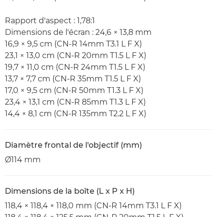
Rapport d'aspect : 1,78:1
Dimensions de l'écran : 24,6 × 13,8 mm
16,9 × 9,5 cm (CN-R 14mm T3.1 L F X)
23,1 × 13,0 cm (CN-R 20mm T1.5 L F X)
19,7 × 11,0 cm (CN-R 24mm T1.5 L F X)
13,7 × 7,7 cm (CN-R 35mm T1.5 L F X)
17,0 × 9,5 cm (CN-R 50mm T1.3 L F X)
23,4 × 13,1 cm (CN-R 85mm T1.3 L F X)
14,4 × 8,1 cm (CN-R 135mm T2.2 L F X)
Diamètre frontal de l'objectif (mm)
Ø114 mm
Dimensions de la boîte (L x P x H)
118,4 × 118,4 × 118,0 mm (CN-R 14mm T3.1 L F X)