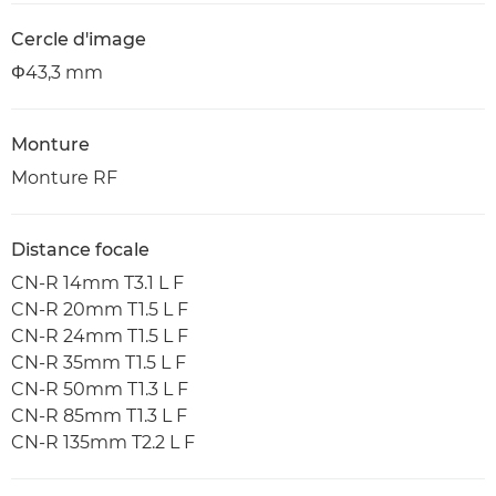
Cercle d'image
Φ43,3 mm
Monture
Monture RF
Distance focale
CN-R 14mm T3.1 L F
CN-R 20mm T1.5 L F
CN-R 24mm T1.5 L F
CN-R 35mm T1.5 L F
CN-R 50mm T1.3 L F
CN-R 85mm T1.3 L F
CN-R 135mm T2.2 L F