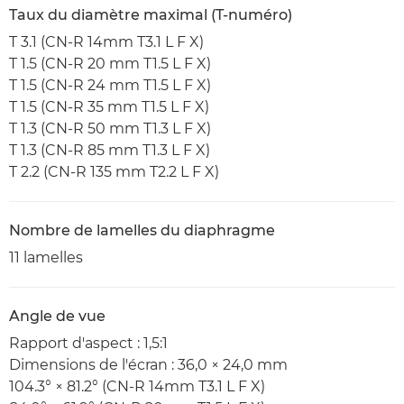
Taux du diamètre maximal (T-numéro)
T 3.1 (CN-R 14mm T3.1 L F X)
T 1.5 (CN-R 20 mm T1.5 L F X)
T 1.5 (CN-R 24 mm T1.5 L F X)
T 1.5 (CN-R 35 mm T1.5 L F X)
T 1.3 (CN-R 50 mm T1.3 L F X)
T 1.3 (CN-R 85 mm T1.3 L F X)
T 2.2 (CN-R 135 mm T2.2 L F X)
Nombre de lamelles du diaphragme
11 lamelles
Angle de vue
Rapport d'aspect : 1,5:1
Dimensions de l'écran : 36,0 × 24,0 mm
104.3° × 81.2° (CN-R 14mm T3.1 L F X)