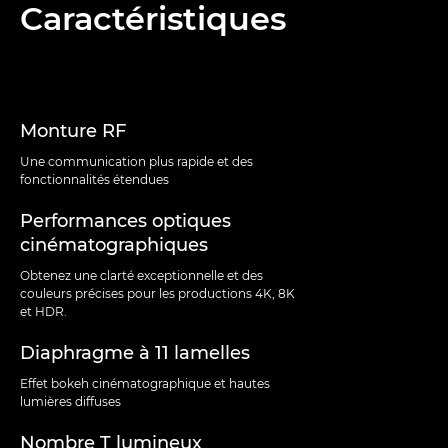
Présentation
Caractéristiques
Caractéristiques
Assistance
Monture RF
Une communication plus rapide et des
fonctionnalités étendues
Performances optiques
cinématographiques
Obtenez une clarté exceptionnelle et des
couleurs précises pour les productions 4K, 8K
et HDR.
Diaphragme à 11 lamelles
Effet bokeh cinématographique et hautes
lumières diffuses
Nombre T lumineux