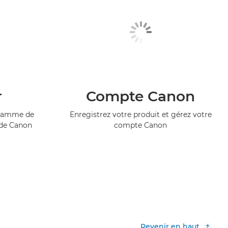
r
Compte Canon
ogramme de
Enregistrez votre produit et gérez votre
 de Canon
compte Canon
Revenir en haut