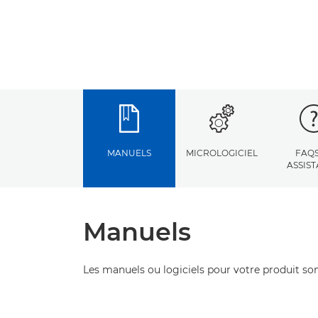
MANUELS
MICROLOGICIEL
FAQS
ASSIS
Manuels
Les manuels ou logiciels pour votre produit son