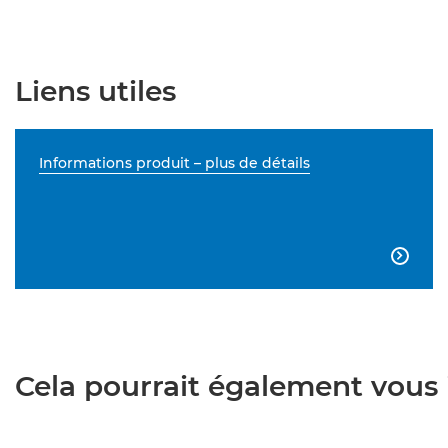
Liens utiles
Informations produit – plus de détails

Cela pourrait également vous i