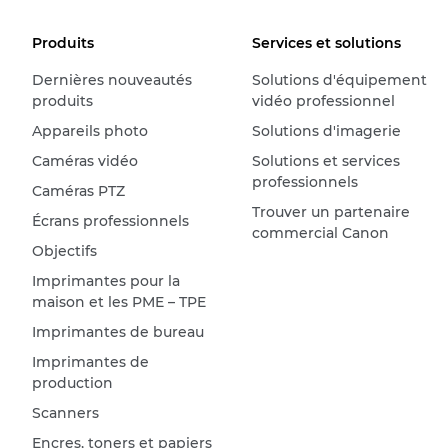
Produits
Services et solutions
Dernières nouveautés
Solutions d'équipement
produits
vidéo professionnel
Appareils photo
Solutions d'imagerie
Caméras vidéo
Solutions et services
professionnels
Caméras PTZ
Trouver un partenaire
Écrans professionnels
commercial Canon
Objectifs
Imprimantes pour la
maison et les PME – TPE
Imprimantes de bureau
Imprimantes de
production
Scanners
Encres, toners et papiers