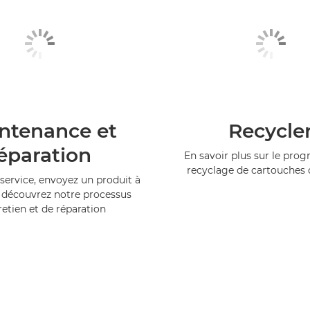
ntenance et
Recycle
éparation
En savoir plus sur le pr
recyclage de cartouches
service, envoyez un produit à
 découvrez notre processus
retien et de réparation