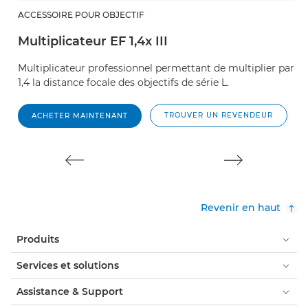
ACCESSOIRE POUR OBJECTIF
A
Multiplicateur EF 1,4x III
M
Multiplicateur professionnel permettant de multiplier par
M
1,4 la distance focale des objectifs de série L.
di
TROUVER UN REVENDEUR
ACHETER MAINTENANT
Revenir en haut
Produits
Services et solutions
Assistance & Support