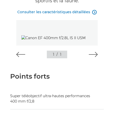
sportifs et la faune.
Consulter les caractéristiques détaillées

1
/
1
Points forts
Super téléobjectif ultra-hautes performances
400 mm f/2,8