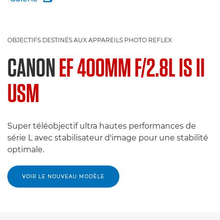
OBJECTIFS DESTINÉS AUX APPAREILS PHOTO REFLEX
CANON
EF 400MM F/2.8L IS II
USM
Super téléobjectif ultra hautes performances de
série L avec stabilisateur d'image pour une stabilité
optimale.
VOIR LE NOUVEAU MODÈLE