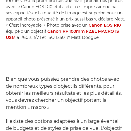
forme. C'est la première fois que Matt prenait des photos
avec le Canon EOS R10 et il a été très impressionné par
ses capacités. « La qualité de l'image est superbe pour un
appareil photo présenté à un prix aussi bas », déclare Matt.
« C'est incroyable. » Photo prise avec un
Canon EOS R10
équipé d'un objectif
Canon RF 100mm F2.8L MACRO IS
USM
à 1/60 s, f/7,1 et ISO 1250. © Matt Doogue
Bien que vous puissiez prendre des photos avec
de nombreux types d'objectifs différents, pour
obtenir les meilleurs résultats et les plus détaillés,
vous devrez chercher un objectif portant la
mention « macro ».
Il existe des options adaptées à un large éventail
de budgets et de styles de prise de vue. L'objectif