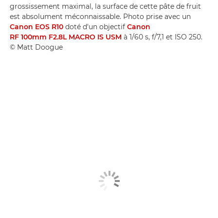
grossissement maximal, la surface de cette pâte de fruit
est absolument méconnaissable. Photo prise avec un
Canon EOS R10
doté d'un objectif
Canon
RF 100mm F2.8L MACRO IS USM
à 1/60 s, f/7,1 et ISO 250.
© Matt Doogue