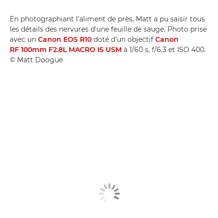
En photographiant l'aliment de près, Matt a pu saisir tous
les détails des nervures d'une feuille de sauge. Photo prise
avec un
Canon EOS R10
doté d'un objectif
Canon
RF 100mm F2.8L MACRO IS USM
à 1/60 s, f/6,3 et ISO 400.
© Matt Doogue