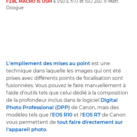
F2.8L MACRO IS USM
à 1/50 s, f/7,1 et ISO 250. © Matt
Doogue
L'empilement des mises au point
est une
technique dans laquelle les images qui ont été
prises avec différents points de focalisation sont
fusionnées. Vous pouvez le faire manuellement à
l'aide d'outils tels que celui dédié à la composition
de la profondeur inclus dans le logiciel
Digital
Photo Professional (DPP)
de Canon, mais des
modèles tels que l'
EOS R10
et l'
EOS R7
de Canon
vous permettent de
tout faire directement sur
l'appareil photo
.