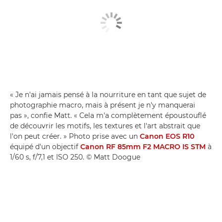
« Je n'ai jamais pensé à la nourriture en tant que sujet de
photographie macro, mais à présent je n'y manquerai
pas », confie Matt. « Cela m'a complètement époustouflé
de découvrir les motifs, les textures et l'art abstrait que
l'on peut créer. » Photo prise avec un
Canon EOS R10
équipé d'un objectif
Canon RF 85mm F2 MACRO IS STM
à
1/60 s, f/7,1 et ISO 250. © Matt Doogue