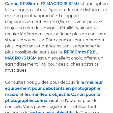
Canon RF 85mm F2 MACRO IS STM
est une option
fantastique, car il est léger et offre une distance de
mise au point rapprochée. Le rapport
d'agrandissement est de 0,5x, mais vous pouvez
toujours créer des images détaillées, ainsi que
reculer légèrement pour afficher plus de contexte
si vous le souhaitez. Pour ceux qui ont un budget
plus important et qui souhaitent s'approcher le
plus possible de leur sujet, le
RF 100mm F2.8L
MACRO IS USM
est un excellent choix, offrant un
agrandissement 1,4x pour des clichés abstraits
mystiques.
Consultez nos guides pour découvrir
le meilleur
équipement pour débutants en photographie
macro
et
les meilleurs objectifs Canon pour la
photographie culinaire
, afin d'obtenir plus de
conseils. Vous pouvez également utiliser l'outil
pratique de
recherche d'objectifs
de Canon qui