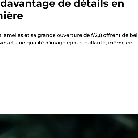
davantage de détails en
mière
lamelles et sa grande ouverture de f/2,8 offrent de bel
ives et une qualité d'image époustouflante, même en