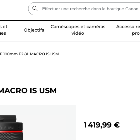
 et
Caméscopes et caméras
Accessoire
Objectifs
ues
vidéo
pro
 RF 100mm F2.8L MACRO IS USM
 MACRO IS USM
1 419,99 €