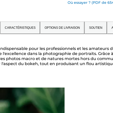
Où essayer ? (PDF de 65
CARACTÉRISTIQUES
OPTIONS DE LIVRAISON
SOUTIEN
A
ndispensable pour les professionnels et les amateurs 
 l'excellence dans la photographie de portraits. Grâce
r des photos macro et de natures mortes hors du commun
 l'aspect du bokeh, tout en produisant un flou artistique