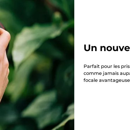
Un nouve
Parfait pour les pri
comme jamais aupar
focale avantageuse 