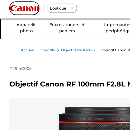
Boutique
Appareils
Encres, toners et
Imprimantes
photo
papiers
périphériq
Accueil
Objectifs
Objectifs RF & RF-S
Objectif Canon
#
4514C005
Objectif Canon RF 100mm F2.8L