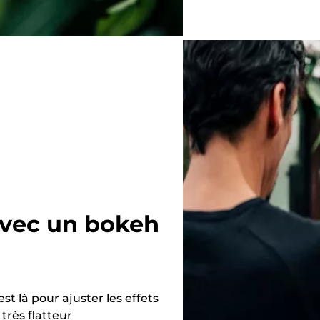
avec un bokeh
t là pour ajuster les effets
 très flatteur