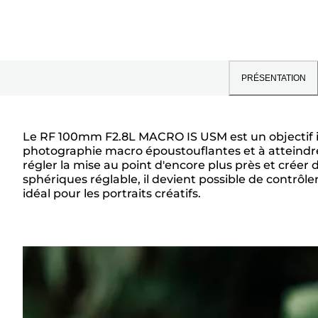
PRÉSENTATION
Le RF 100mm F2.8L MACRO IS USM est un objectif i
photographie macro époustouflantes et à atteindre
Présentation
régler la mise au point d'encore plus près et crée
sphériques réglable, il devient possible de contrôler
idéal pour les portraits créatifs.