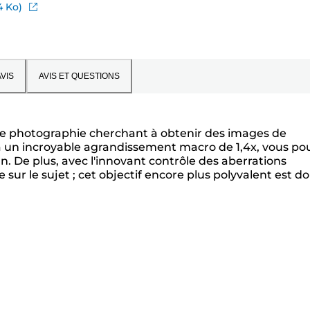
4 Ko)
VIS
AVIS ET QUESTIONS
de photographie cherchant à obtenir des images de
 à un incroyable agrandissement macro de 1,4x, vous po
. De plus, avec l'innovant contrôle des aberrations
 sur le sujet ; cet objectif encore plus polyvalent est d