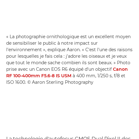
« La photographie ornithologique est un excellent moyen
de sensibiliser le public à notre impact sur
l'environnement », explique Aaron. « C'est l'une des raisons
pour lesquelles je fais cela : j'adore les oiseaux et je veux
que tout le monde sache combien ils sont beaux. » Photo
prise avec un Canon EOS R6 équipé d'un objectif
Canon
RF 100-400mm F5.6-8 IS USM
à 400 mm, 1/250 s, f/8 et
ISO 1600. © Aaron Sterling Photography
La technologie d'autofocus CMOS Dual Pixel II des