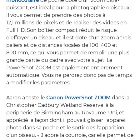
monoculaire
de poche doté d'un zoom ultra-
puissant, est idéal pour la photographie d'oiseaux.
Il vous permet de prendre des photos à
12,1 millions de pixels et de réaliser des vidéos en
Full HD. Son boîtier compact réduit le risque
d'effrayer un oiseau et il est doté d'un zoom à trois
paliers et de distances focales de 100, 400 et
800 mm, ce qui vous permet de remplir une plus
grande partie du cadre avec votre sujet. Le
PowerShot ZOOM est également entièrement
automatique. Vous ne perdrez donc pas de temps
à modifier les paramètres.
Aaron a testé le
Canon PowerShot ZOOM
dans la
Christopher Cadbury Wetland Reserve, à la
périphérie de Birmingham au Royaume-Uni, et
apprécié la façon dont il pouvait glisser l'appareil
photo dans sa poche et le sortir dès l'apparition
d'un oiseau. « J'adore la courroie, car elle permet de