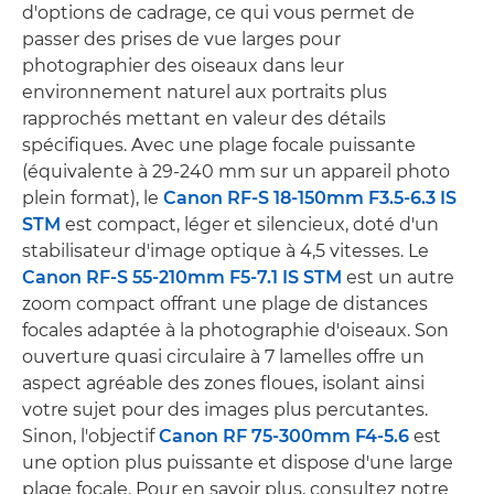
d'options de cadrage, ce qui vous permet de
passer des prises de vue larges pour
photographier des oiseaux dans leur
environnement naturel aux portraits plus
rapprochés mettant en valeur des détails
spécifiques. Avec une plage focale puissante
(équivalente à 29-240 mm sur un appareil photo
plein format), le
Canon RF-S 18-150mm F3.5-6.3 IS
STM
est compact, léger et silencieux, doté d'un
stabilisateur d'image optique à 4,5 vitesses. Le
Canon RF-S 55-210mm F5-7.1 IS STM
est un autre
zoom compact offrant une plage de distances
focales adaptée à la photographie d'oiseaux. Son
ouverture quasi circulaire à 7 lamelles offre un
aspect agréable des zones floues, isolant ainsi
votre sujet pour des images plus percutantes.
Sinon, l'objectif
Canon RF 75-300mm F4-5.6
est
une option plus puissante et dispose d'une large
plage focale. Pour en savoir plus, consultez notre