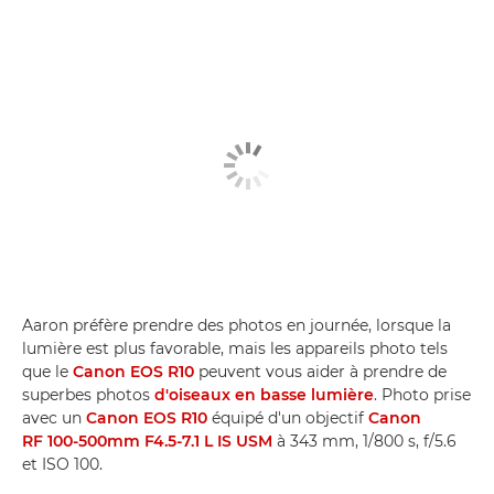
Aaron préfère prendre des photos en journée, lorsque la
lumière est plus favorable, mais les appareils photo tels
que le
Canon EOS R10
peuvent vous aider à prendre de
superbes photos
d'oiseaux en basse lumière
. Photo prise
avec un
Canon EOS R10
équipé d'un objectif
Canon
RF 100-500mm F4.5-7.1 L IS USM
à 343 mm, 1/800 s, f/5.6
et ISO 100.