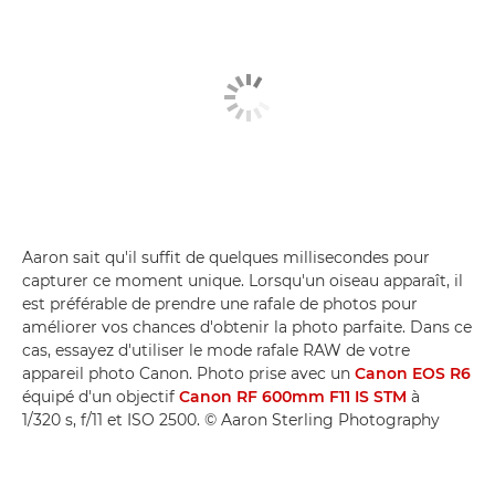
Aaron sait qu'il suffit de quelques millisecondes pour
capturer ce moment unique. Lorsqu'un oiseau apparaît, il
est préférable de prendre une rafale de photos pour
améliorer vos chances d'obtenir la photo parfaite. Dans ce
cas, essayez d'utiliser le mode rafale RAW de votre
appareil photo Canon. Photo prise avec un
Canon EOS R6
équipé d'un objectif
Canon RF 600mm F11 IS STM
à
1/320 s, f/11 et ISO 2500. © Aaron Sterling Photography