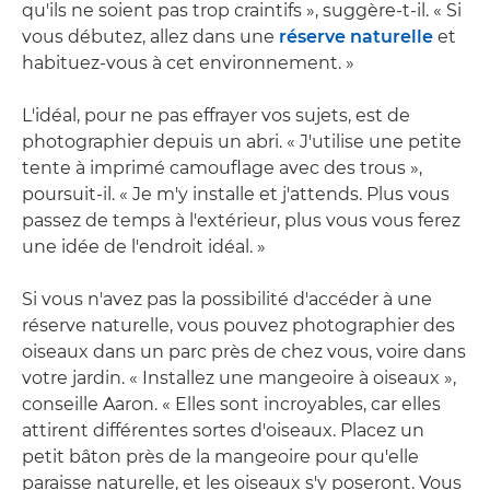
qu'ils ne soient pas trop craintifs », suggère-t-il. « Si
vous débutez, allez dans une
réserve naturelle
et
habituez-vous à cet environnement. »
L'idéal, pour ne pas effrayer vos sujets, est de
photographier depuis un abri. « J'utilise une petite
tente à imprimé camouflage avec des trous »,
poursuit-il. « Je m'y installe et j'attends. Plus vous
passez de temps à l'extérieur, plus vous vous ferez
une idée de l'endroit idéal. »
Si vous n'avez pas la possibilité d'accéder à une
réserve naturelle, vous pouvez photographier des
oiseaux dans un parc près de chez vous, voire dans
votre jardin. « Installez une mangeoire à oiseaux »,
conseille Aaron. « Elles sont incroyables, car elles
attirent différentes sortes d'oiseaux. Placez un
petit bâton près de la mangeoire pour qu'elle
paraisse naturelle, et les oiseaux s'y poseront. Vous