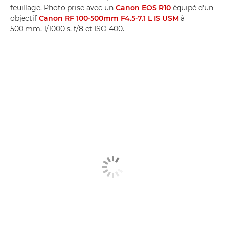
feuillage. Photo prise avec un
Canon EOS R10
équipé d'un
objectif
Canon RF 100-500mm F4.5-7.1 L IS USM
à
500 mm, 1/1000 s, f/8 et ISO 400.