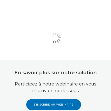
En savoir plus sur notre solution
Participez à notre webinaire en vous
inscrivant ci-dessous
S’INSCRIRE AU WEBINAIRE