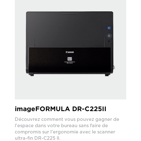
imageFORMULA DR-C225II
Découvrez comment vous pouvez gagner de
l'espace dans votre bureau sans faire de
compromis sur l'ergonomie avec le scanner
ultra-fin DR-C225 II.