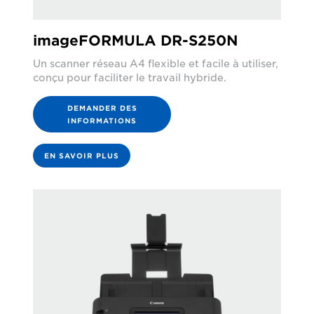
imageFORMULA DR-S250N
Un scanner réseau A4 flexible et facile à utiliser,
conçu pour faciliter le travail hybride.
DEMANDER DES
INFORMATIONS
EN SAVOIR PLUS