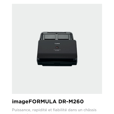
imageFORMULA DR-M260
Puissance, rapidité et fiabilité dans un châssis