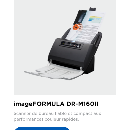
imageFORMULA DR-M160II
Scanner de bureau fiable et compact aux
performances couleur rapides.