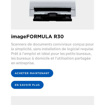
imageFORMULA R30
Scanners de documents conviviaux conçus pour
la simplicité, sans installation de logiciel requise.
Prêt à l'emploi et idéal pour les petits bureaux,
les bureaux à domicile et l'utilisation partagée
en entreprise.
ACHETER MAINTENANT
EN SAVOIR PLUS