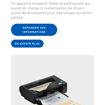
Un appareil compact, fiable et performant qui
prend en charge la numérisation de divers
types de documents pour des images au rendu
parfait.
DEMANDER DES
INFORMATIONS
EN SAVOIR PLUS