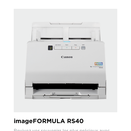
imageFORMULA RS40
Revivez vos souvenirs les plus précieux avec