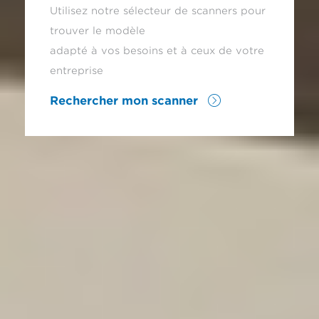
Utilisez notre sélecteur de scanners pour
trouver le modèle
adapté à vos besoins et à ceux de votre
entreprise
Rechercher mon scanner