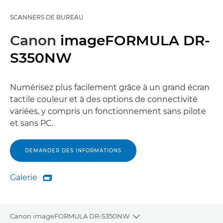
SCANNERS DE BUREAU
Canon
imageFORMULA DR-
S350NW
Numérisez plus facilement grâce à un grand écran
tactile couleur et à des options de connectivité
variées, y compris un fonctionnement sans pilote
et sans PC.
DEMANDER DES INFORMATIONS
Galerie

Galerie
Canon imageFORMULA DR-S350NW
Toggle breadcrumbs