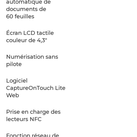
automatique de
documents de
60 feuilles
Écran LCD tactile
couleur de 4,3"
Numérisation sans
pilote
Logiciel
CaptureOnTouch Lite
Web
Prise en charge des
lecteurs NFC
Fonction réseau de