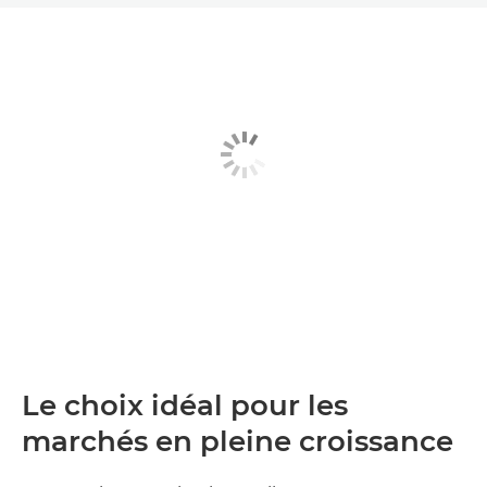
ÉTUDE DE CAS
PRODUITS ASSOCIÉS
ALLER PLUS LOIN
PRENDRE CONTACT AVEC NOUS
Le choix idéal pour les
marchés en pleine croissance