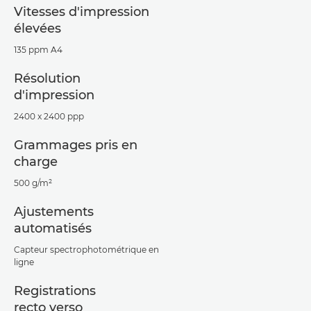
Vitesses d'impression
élevées
135 ppm A4
Résolution
d'impression
2400 x 2400 ppp
Grammages pris en
charge
500 g/m²
Ajustements
automatisés
Capteur spectrophotométrique en
ligne
Registrations
recto verso