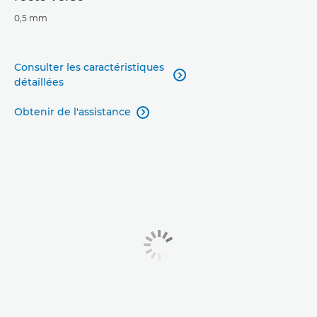
0,5 mm
Consulter les caractéristiques

détaillées
Obtenir de l'assistance
