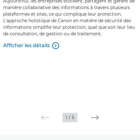
Aujourd'hui, les entreprises stockent, partagent et gèrent de
manière collaborative des informations à travers plusieurs
plateformes et sites, ce qui complique leur protection.
L'approche holistique de Canon en matière de sécurité des
informations simplifie leur protection, quel que soit leur lieu
de consultation, de gestion ou de traitement.
Afficher les détails

1
/
5