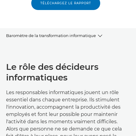
TÉLÉCHARGEZ LE RAPPORT
Baromètre de la transformation informatique
OBJECTIFS CLÉS
Le rôle des décideurs
INFOGRAPHIE
informatiques
EXTRAIT VIDÉO
Les responsables informatiques jouent un rôle
TÉLÉCHARGEZ LE RAPPORT
essentiel dans chaque entreprise. Ils stimulent
l'innovation, accompagnent la productivité des
CONTENU CONNEXE
employés et font leur possible pour maintenir
l'activité dans les moments vraiment difficiles.
Alors que personne ne se demande ce que cela