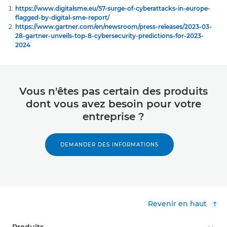
https://www.digitalsme.eu/57-surge-of-cyberattacks-in-europe-
flagged-by-digital-sme-report/
https://www.gartner.com/en/newsroom/press-releases/2023-03-
28-gartner-unveils-top-8-cybersecurity-predictions-for-2023-
2024
Vous n'êtes pas certain des produits
dont vous avez besoin pour votre
entreprise ?
DEMANDER DES INFORMATIONS
Revenir en haut