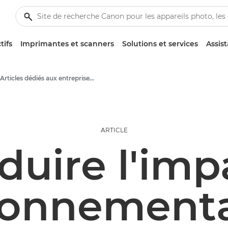
tifs
Imprimantes et scanners
Solutions et services
Assis
Articles dédiés aux entreprises et aux professionnels
ARTICLE
duire l'imp
ronnementa