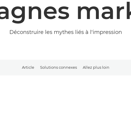
agnes mark
Déconstruire les mythes liés à l'impression
Article
Solutions connexes
Allez plus loin