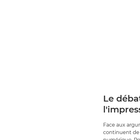
Le déba
l'impre
Face aux argu
continuent de 
numérique. Pou