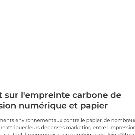
t sur l'empreinte carbone de
ssion numérique et papier
ments environnementaux contre le papier, de nombre
réattribuer leurs dépenses marketing entre l'impression
r autant, la communication numérique est loin d'être n