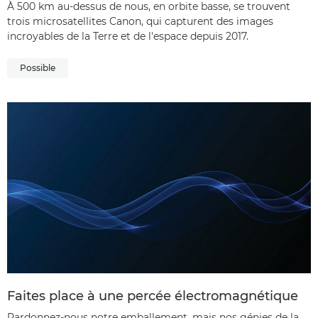
À 500 km au-dessus de nous, en orbite basse, se trouvent
trois microsatellites Canon, qui capturent des images
incroyables de la Terre et de l'espace depuis 2017.
Possible
Faites place à une percée électromagnétique
Pardonnez-nous notre emballement, mais nos génies de la