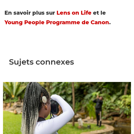
En savoir plus sur
Lens on Life
et le
Young People Programme de Canon
.
Sujets connexes