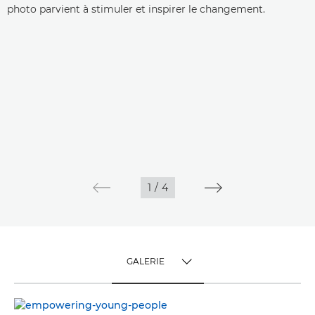
photo parvient à stimuler et inspirer le changement.
1
/
4
GALERIE
TOGGLE MENU
GALERIE