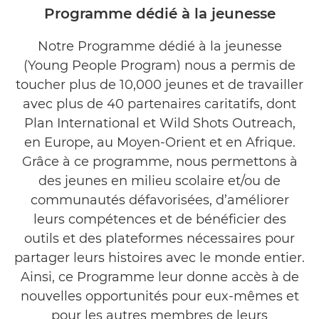
Programme dédié à la jeunesse
Derniers articles
Notre Programme dédié à la jeunesse
(Young People Program) nous a permis de
Galerie
toucher plus de 10,000 jeunes et de travailler
Contactez-nous
avec plus de 40 partenaires caritatifs, dont
Plan International et Wild Shots Outreach,
en Europe, au Moyen-Orient et en Afrique.
Grâce à ce programme, nous permettons à
des jeunes en milieu scolaire et/ou de
communautés défavorisées, d’améliorer
leurs compétences et de bénéficier des
outils et des plateformes nécessaires pour
partager leurs histoires avec le monde entier.
Ainsi, ce Programme leur donne accès à de
nouvelles opportunités pour eux-mêmes et
pour les autres membres de leurs