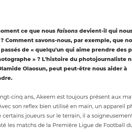
moment ce que nous
faisons
devient-il qui nou
? Comment savons-nous, par exemple, que n
assés de « quelqu'un qui aime prendre des p
hotographe » ? L'histoire du photojournaliste n
amide Olaosun, peut peut-être nous aider à
dre.
ingt-cinq ans, Akeem est toujours présent aux ma
 Avec son reflex bien utilisé en main, un appareil p
 certains joueurs sur le terrain, il a soigneusemen
é les matchs de la Première Ligue de Football du