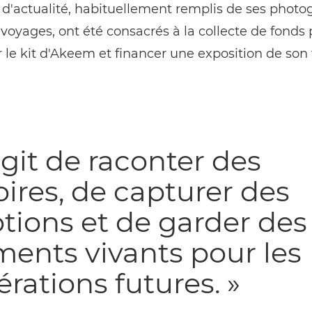
ls d'actualité, habituellement remplis de ses photo
 voyages, ont été consacrés à la collecte de fonds
 le kit d'Akeem et financer une exposition de son t
'agit de raconter des
oires, de capturer des
ions et de garder des
ents vivants pour les
rations futures. »