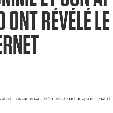
 ONT RÉVÉLÉ LE
ERNET