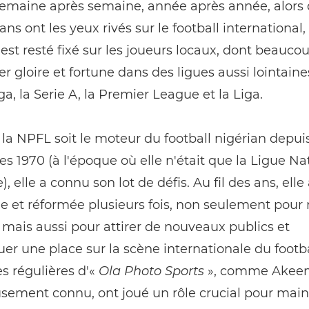
Semaine après semaine, année après année, alors 
ns ont les yeux rivés sur le football international, 
st resté fixé sur les joueurs locaux, dont beaucou
er gloire et fortune dans des ligues aussi lointaine
a, la Serie A, la Premier League et la Liga.
la NPFL soit le moteur du football nigérian depui
s 1970 (à l'époque où elle n'était que la Ligue Na
, elle a connu son lot de défis. Au fil des ans, elle
e et réformée plusieurs fois, non seulement pour r
 mais aussi pour attirer de nouveaux publics et
er une place sur la scène internationale du footbal
s régulières d'«
Ola Photo Sports
», comme Akeem
sement connu, ont joué un rôle crucial pour maint