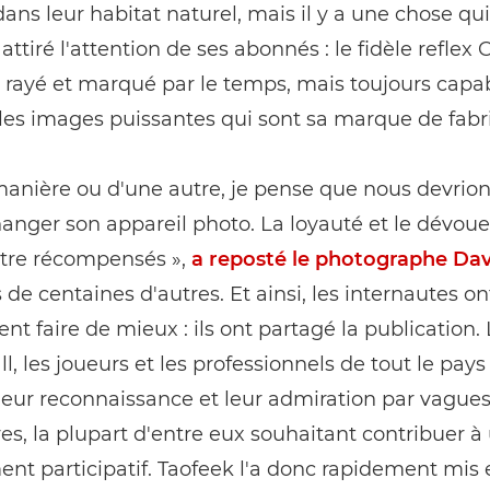
dans leur habitat naturel, mais il y a une chose qui
attiré l'attention de ses abonnés : le fidèle reflex
 rayé et marqué par le temps, mais toujours capa
les images puissantes qui sont sa marque de fabr
anière ou d'une autre, je pense que nous devrio
hanger son appareil photo. La loyauté et le dévo
être récompensés »,
a reposté le photographe Dav
 de centaines d'autres. Et ainsi, les internautes ont
vent faire de mieux : ils ont partagé la publication.
ll, les joueurs et les professionnels de tout le pays
eur reconnaissance et leur admiration par vague
es, la plupart d'entre eux souhaitant contribuer à
nt participatif. Taofeek l'a donc rapidement mis 