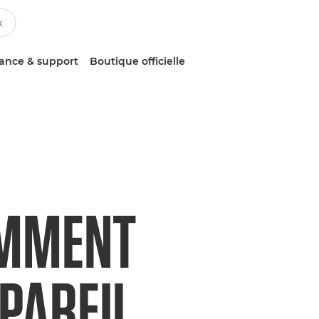
tance & support
Boutique officielle
OMMENT
PAREIL