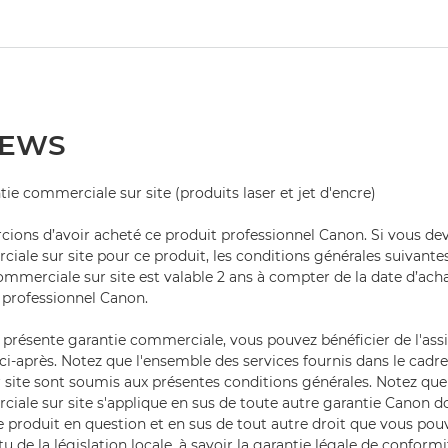
e EWS
ie commerciale sur site (produits laser et jet d'encre)
ions d’avoir acheté ce produit professionnel Canon. Si vous deve
iale sur site pour ce produit, les conditions générales suivantes
ommerciale sur site est valable 2 ans à compter de la date d’ach
 professionnel Canon.
 présente garantie commerciale, vous pouvez bénéficier de l'as
 ci-après. Notez que l'ensemble des services fournis dans le cadre
site sont soumis aux présentes conditions générales. Notez que
iale sur site s'applique en sus de toute autre garantie Canon 
e produit en question et en sus de tout autre droit que vous pou
tu de la législation locale, à savoir la garantie légale de confor