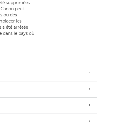
 été supprimées
. Canon peut
s ou des
mplacer les
 a été arrêtée
e dans le pays où