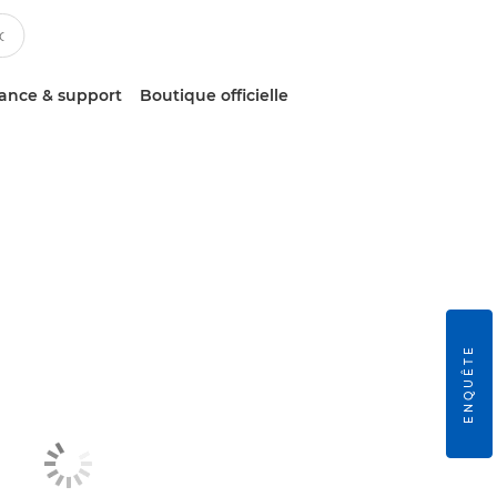
tance & support
Boutique officielle
ENQUÊTE