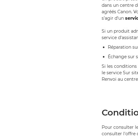
dans un centre d
agréés Canon. Vo
s’agir d’un
servi
Si un produit adm
service d'assista
Réparation sur
Échange sur si
Si les conditions
le service Sur si
Renvoi au centre
Conditi
Pour consulter le
consulter l'offre