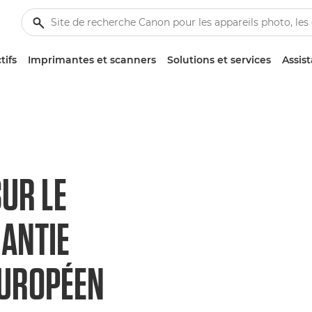
tifs
Imprimantes et scanners
Solutions et services
Assis
UR LE
ANTIE
UROPÉEN