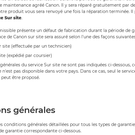
e maintenance agréé Canon. Il y sera réparé gratuitement par de
tre produit vous sera renvoyé une fois la réparation terminée. I
ce Sur site
.
issible présente un défaut de fabrication durant la période de ga
nce de Canon sur site sera assuré selon l'une des façons suivantes
 site (effectuée par un technicien)
te (expédié par coursier)
 générales du service Sur site ne sont pas indiquées ci-dessous, c
te n'est pas disponible dans votre pays. Dans ce cas, seul le servi
 peut être proposé.
ons générales
s conditions générales détaillées pour tous les types de garanties
 de garantie correspondante ci-dessous.