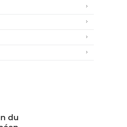
on du