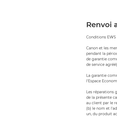
Renvoi 
Conditions EWS 
Canon et les me
pendant la pério
de garantie comm
de service agré
La garantie comm
l'Espace Economi
Les réparations 
de la présente c
au client par le 
(b) le nom et l'a
un, du produit a