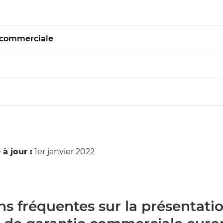
e commerciale
à jour :
1er janvier 2022
s fréquentes sur la présentati