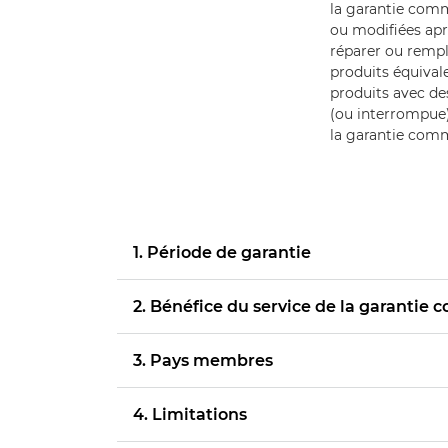
la garantie comm
ou modifiées apr
réparer ou rempl
produits équival
produits avec de
(ou interrompue).
la garantie comme
1. Période de garantie
2. Bénéfice du service de la garantie
3. Pays membres
4. Limitations