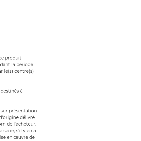
ce produit
dant la période
 le(s) centre(s)
 destinés à
 sur présentation
'origine délivré
nom de l'acheteur,
érie, s'il y en a
mise en œuvre de