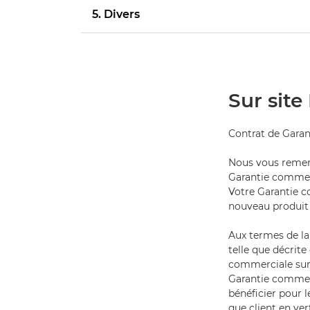
5. Divers
Sur sit
Contrat de Garant
Nous vous remerc
Garantie commerc
Votre Garantie c
nouveau produit
Aux termes de la
telle que décrite
commerciale sur 
Garantie commerc
bénéficier pour l
que client en ver