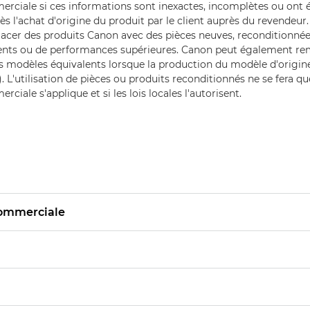
erciale si ces informations sont inexactes, incomplètes ou ont
ès l'achat d'origine du produit par le client auprès du revendeur
acer des produits Canon avec des pièces neuves, reconditionnée
ents ou de performances supérieures. Canon peut également re
s modèles équivalents lorsque la production du modèle d'origine
 L'utilisation de pièces ou produits reconditionnés ne se fera qu
rciale s'applique et si les lois locales l'autorisent.
 commerciale