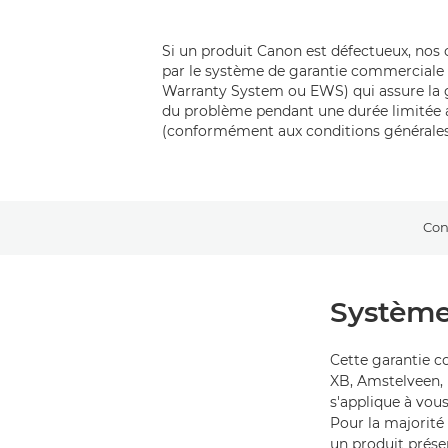
Si un produit Canon est défectueux, nos 
par le système de garantie commerciale
Warranty System ou EWS) qui assure la gr
du problème pendant une durée limitée a
(conformément aux conditions générales 
Con
Système
Cette garantie c
XB, Amstelveen, P
s'applique à vou
Pour la majorité
un produit présen