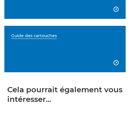

Guide des cartouches

Cela pourrait également vous
intéresser...