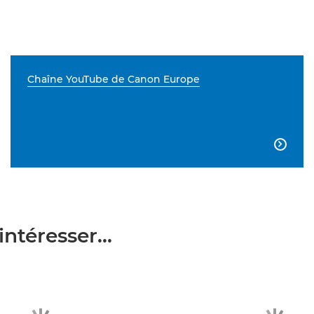
Chaîne YouTube de Canon Europe

ntéresser...