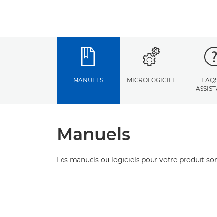
MANUELS
MICROLOGICIEL
FAQS
ASSIS
Manuels
Les manuels ou logiciels pour votre produit son