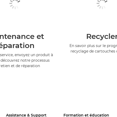
ntenance et
Recycle
éparation
En savoir plus sur le pr
recyclage de cartouches
service, envoyez un produit à
 découvrez notre processus
retien et de réparation
Assistance & Support
Formation et éducation