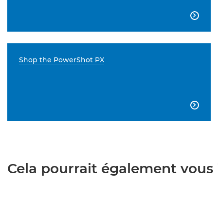

Shop the PowerShot PX

Cela pourrait également vous i