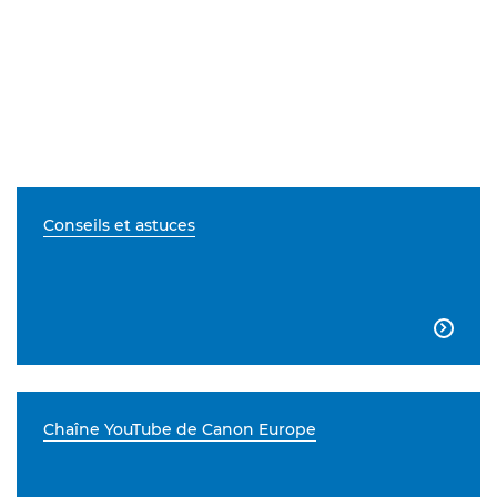
Conseils et astuces

Chaîne YouTube de Canon Europe