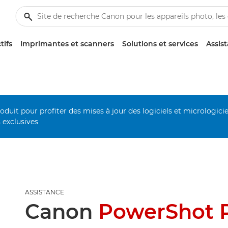
tifs
Imprimantes et scanners
Solutions et services
Assis
duit pour profiter des mises à jour des logiciels et micrologiciel
s exclusives
ASSISTANCE
Canon
PowerShot 