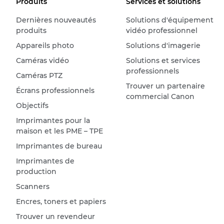
Produits
Services et solutions
Dernières nouveautés
Solutions d'équipement
produits
vidéo professionnel
Appareils photo
Solutions d'imagerie
Caméras vidéo
Solutions et services
professionnels
Caméras PTZ
Trouver un partenaire
Écrans professionnels
commercial Canon
Objectifs
Imprimantes pour la
maison et les PME – TPE
Imprimantes de bureau
Imprimantes de
production
Scanners
Encres, toners et papiers
Trouver un revendeur