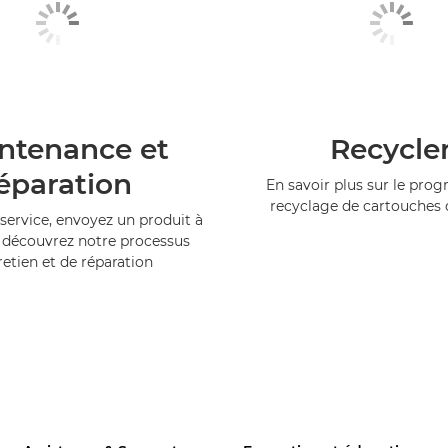
ntenance et
Recycle
éparation
En savoir plus sur le pr
recyclage de cartouches
service, envoyez un produit à
 découvrez notre processus
retien et de réparation