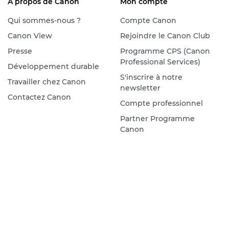
À propos de Canon
Mon compte
Qui sommes-nous ?
Compte Canon
Canon View
Rejoindre le Canon Club
Presse
Programme CPS (Canon
Professional Services)
Développement durable
S'inscrire à notre
Travailler chez Canon
newsletter
Contactez Canon
Compte professionnel
Partner Programme
Canon