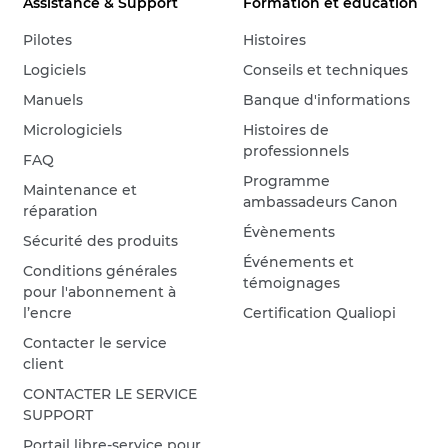
Assistance & Support
Formation et éducation
Pilotes
Histoires
Logiciels
Conseils et techniques
Manuels
Banque d'informations
Micrologiciels
Histoires de
professionnels
FAQ
Programme
Maintenance et
ambassadeurs Canon
réparation
Évènements
Sécurité des produits
Événements et
Conditions générales
témoignages
pour l'abonnement à
l’encre
Certification Qualiopi
Contacter le service
client
CONTACTER LE SERVICE
SUPPORT
Portail libre-service pour