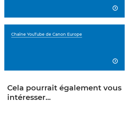

Chaîne YouTube de Canon Europe

Cela pourrait également vous
intéresser...