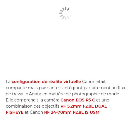
La
configuration de réalité virtuelle
Canon était
compacte mais puissante, s'intégrant parfaitement au flux
de travail d'Agata en matière de photographie de mode.
Elle comprenait la caméra
Canon EOS R5 C
et une
combinaison des objectifs
RF 5.2mm F2.8L DUAL
FISHEYE
et Canon
RF 24-70mm F2.8L IS USM
.