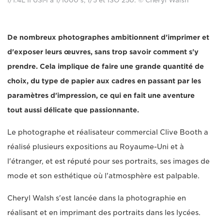
f/1.4L II USM à 1/1000 s, f/5 et ISO 250. © Cheryl Walsh
De nombreux photographes ambitionnent d'imprimer et
d'exposer leurs œuvres, sans trop savoir comment s'y
prendre. Cela implique de faire une grande quantité de
choix, du type de papier aux cadres en passant par les
paramètres d'impression, ce qui en fait une aventure
tout aussi délicate que passionnante.
Le photographe et réalisateur commercial Clive Booth a
réalisé plusieurs expositions au Royaume-Uni et à
l'étranger, et est réputé pour ses portraits, ses images de
mode et son esthétique où l'atmosphère est palpable.
Cheryl Walsh s'est lancée dans la photographie en
réalisant et en imprimant des portraits dans les lycées.