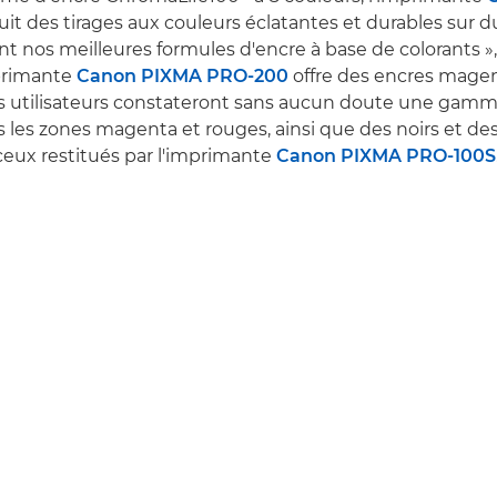
it des tirages aux couleurs éclatantes et durables sur 
nt nos meilleures formules d'encre à base de colorants »,
mprimante
Canon PIXMA PRO-200
offre des encres magen
es utilisateurs constateront sans aucun doute une gamm
 les zones magenta et rouges, ainsi que des noirs et des
eux restitués par l'imprimante
Canon PIXMA PRO-100S