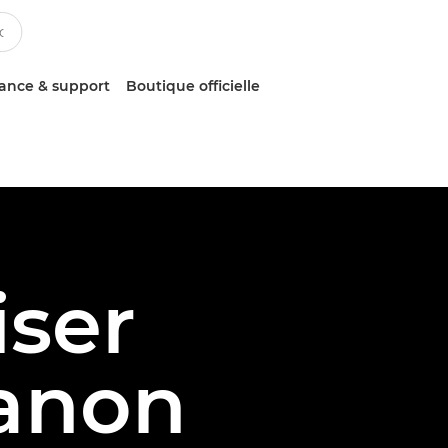
tance & support
Boutique officielle
iser
Canon