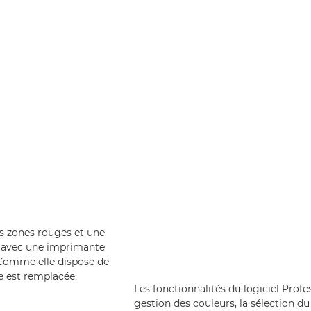
s zones rouges et une
us avec une imprimante
 Comme elle dispose de
ée est remplacée.
Les fonctionnalités du logiciel Prof
gestion des couleurs, la sélection du 