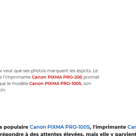
i veut que ses photos marquent les esprits. Le
e l'imprimante
Canon PIXMA PRO-200
promet
 que le modèle
Canon PIXMA PRO-100S
, son
on.
a populaire
Canon PIXMA PRO-100S
, l'imprimante
Ca
répondre à des attentes élevées, mais elle y parvien