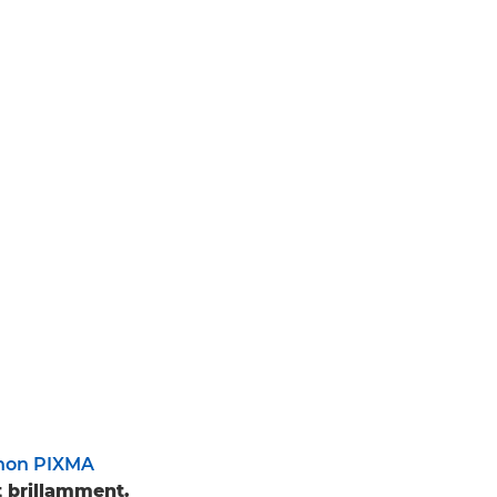
non PIXMA
t brillamment.