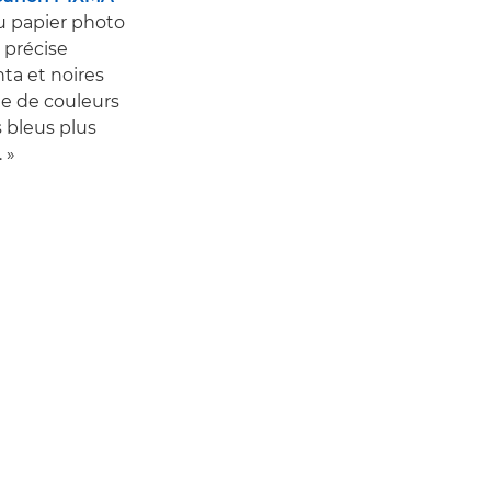
du papier photo
 précise
ta et noires
e de couleurs
 bleus plus
. »