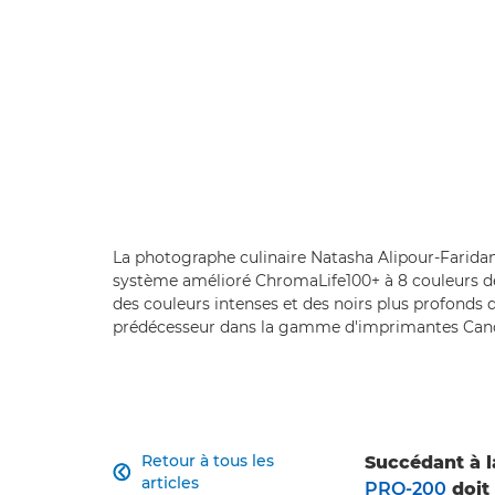
La photographe culinaire Natasha Alipour-Faridan
système amélioré ChromaLife100+ à 8 couleurs d
des couleurs intenses et des noirs plus profonds
prédécesseur dans la gamme d'imprimantes Can
Retour à tous les
Succédant à l

articles
PRO-200
doit 