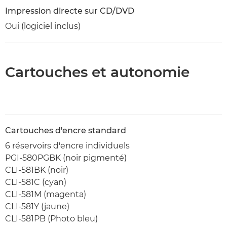
Impression directe sur CD/DVD
Oui (logiciel inclus)
Cartouches et autonomie
Cartouches d'encre standard
6 réservoirs d'encre individuels
PGI-580PGBK (noir pigmenté)
CLI-581BK (noir)
CLI-581C (cyan)
CLI-581M (magenta)
CLI-581Y (jaune)
CLI-581PB (Photo bleu)