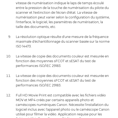
vitesse de numérisation indique le laps de temps écoulé
entre la pression de la touche de numérisation du pilote du
scanner et l'extinction de l'écran d'état. La vitesse de
numérisation peut varier selon la configuration du système,
l'interface, le logiciel, les paramètres de numérisation, la
taille des documents, etc.
La résolution optique résulte d'une mesure de la fréquence
maximale d'échantillonnage du scanner basée sur la norme
ISO 14473.
La vitesse de copie des documents couleur est mesurée en
fonction des moyennes sFCOT et sESAT du test de
performances ISO/IEC 29183.
La vitesse de copie des documents couleur est mesurée en
fonction des moyennes sFCOT et sESAT du test de
performances ISO/IEC 29183.
Full HD Movie Print est compatible avec les fichiers vidéo
MOV et MP4 créés par certains appareils photo et
caméscopes numériques Canon. Nécessite l'installation du
logiciel inclus avec l'appareil photo ou le caméscope Canon
utilisé pour filmer la vidéo. Application requise pour les