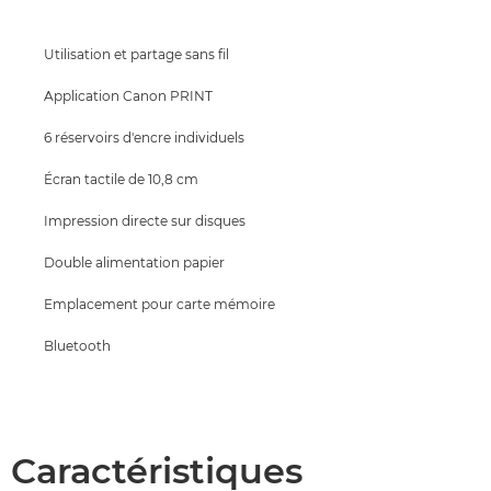
Assistance
Utilisation et partage sans fil
ACHETER DE L'ENCRE
Application Canon PRINT
6 réservoirs d'encre individuels
Écran tactile de 10,8 cm
Impression directe sur disques
Double alimentation papier
Emplacement pour carte mémoire
Bluetooth
Caractéristiques