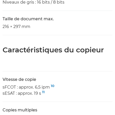
Niveaux de gris : 16 bits / 8 bits
Taille de document max.
216 × 297 mm
Caractéristiques du copieur
Vitesse de copie
10
sFCOT : approx. 6,5 ipm
11
sESAT : approx. 19 s
Copies multiples