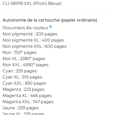
CLI-581PB XXL (Photo Bleue)
Autonomie de la cartouche (papier ordinaire)
6
Document A4 couleur
Noir pigmenté : 200 pages
Noir pigmenté XL : 400 pages
Noir pigmenté XXL : 600 pages
Noir : 750* pages
Noir XL : 2280* pages
Noir XXL : 4590* pages
Cyan : 259 pages
Cyan XL : 519 pages
Cyan XXL : 830 pages
Magenta : 223 pages
Magenta XL : 466 pages
Magenta XXL : 747 pages
Jaune : 259 pages
Jaune XL : 519 pages