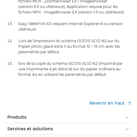
fichiers MOV : ZoomBrowser EX / ImageBrowser
(version 6.5 ou ultérieure), Application requise pour les
fichiers MP4 : ImageBrowser EX (version 1.0 ou ultérieure).
Easy-WebPrint EX requiert Internet Explorer 8 ou version
ultérieure.
Lors de l'impression du schéma ISO/JIS-SCID N2 sur du
Papier photo glacé extra II au format 10 × 15 cm avec les
paramètres par défaut.
lors de la copie du schéma ISO/JIS-SCID N2 (imprimé par
une imprimante à jet d'encre) sur du papier ordinaire au
format A4 en utilisant les paramètres par défaut.
Revenir en haut
Produits
Services et solutions