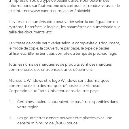
d'impression ou du type de papier utilisé. Pour obtenir des
informations sur l'autonomie des cartouches, rendez-vous sur le
site Internet www.canon-europe.com/ink/yield.
La vitesse de numérisation peut varier selon la configuration du
système, l'interface, le logiciel, les paramètres de numérisation, la
taille des documents, etc.
La vitesse de copie peut varier selon la complexité du document,
le mode de copie, la couverture par page, le type de papier
utilisé, etc. Elle ne tient pas compte du temps de préchauffage.
Tous les noms de marques et de produits sont des marques
commerciales des entreprises qui les détiennent.
Microsoft, Windows et le logo Windows sont des marques
commerciales ou des marques déposées de Microsoft
Corporation aux États-Unis et/ou dans d'autres pays.
Certaines couleurs pourraient ne pas être disponibles dans
votre région.
Les gouttelettes d'encre peuvent être placées avec une
densité minimum de 1/4800 pouce.