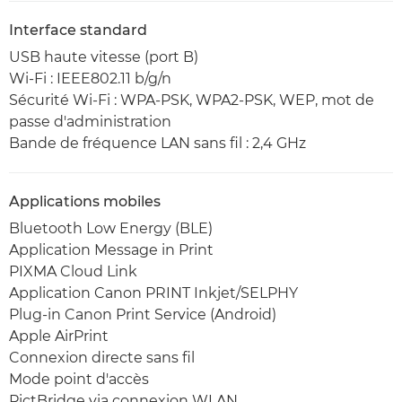
Interface standard
USB haute vitesse (port B)
Wi-Fi : IEEE802.11 b/g/n
Sécurité Wi-Fi : WPA-PSK, WPA2-PSK, WEP, mot de
passe d'administration
Bande de fréquence LAN sans fil : 2,4 GHz
Applications mobiles
Bluetooth Low Energy (BLE)
Application Message in Print
PIXMA Cloud Link
Application Canon PRINT Inkjet/SELPHY
Plug-in Canon Print Service (Android)
Apple AirPrint
Connexion directe sans fil
Mode point d'accès
PictBridge via connexion WLAN