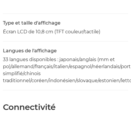
Type et taille d'affichage
Écran LCD de 10,8 cm (TFT couleur/tactile)
Langues de l'affichage
33 langues disponibles : japonais/anglais (mm et
po)/allemand/français/italien/espagnol/néerlandais/por
simplifié/chinois
traditionnel/coréen/indonésien/slovaque/estonien/lett
Connectivité