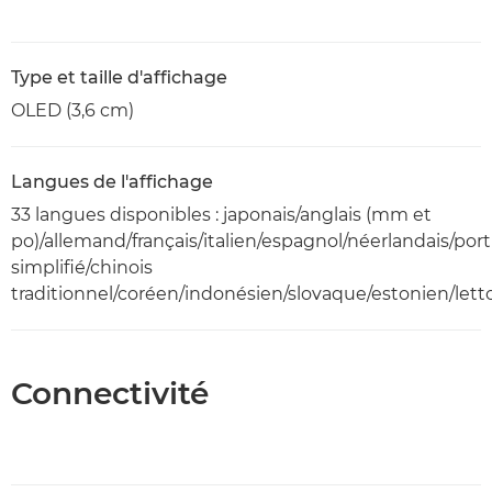
Type et taille d'affichage
OLED (3,6 cm)
Langues de l'affichage
33 langues disponibles : japonais/anglais (mm et
po)/allemand/français/italien/espagnol/néerlandais/por
simplifié/chinois
traditionnel/coréen/indonésien/slovaque/estonien/lett
Connectivité