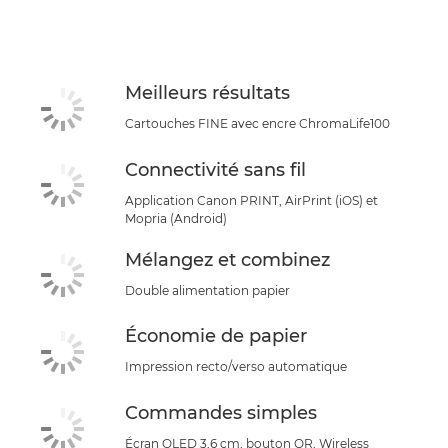
Caractéristiques
Assistance
Meilleurs résultats
ACHETER DE L'ENCRE
Cartouches FINE avec encre ChromaLife100
Connectivité sans fil
Application Canon PRINT, AirPrint (iOS) et
Mopria (Android)
Mélangez et combinez
Double alimentation papier
Économie de papier
Impression recto/verso automatique
Commandes simples
Écran OLED 3,6 cm, bouton QR, Wireless