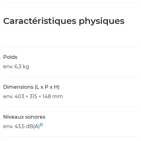
Caractéristiques physiques
Poids
env. 6,3 kg
Dimensions (L x P x H)
env. 403 × 315 × 148 mm
Niveaux sonores
11
env. 43,5 dB(A)