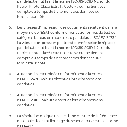
par défaut en utilisant la norme ISO/JIS-SCID N2 sur du
Papier Photo Glacé Extra II. Cette valeur ne tient pas
compte du temps de traitement des données sur
l'ordinateur hôte.
Les vitesses d'impression des documents se situent dans la
moyenne de l'ESAT conformément aux normes de test de
catégorie bureau en mode recto par défaut, ISO/IEC 24734.
La vitesse d'impression photo est donnée selon le réglage
par défaut en utilisant la norme ISO/JIS-SCID N2 sur du
Papier Photo Glacé Extra II. Cette valeur ne tient pas
compte du temps de traitement des données sur
l'ordinateur hôte.
Autonomie déterminée conformément à la norme
ISO/IEC 24711. Valeurs obtenues lors d'impressions
continues.
Autonomie déterminée conformément à la norme
ISO/IEC 29102. Valeurs obtenues lors d'impressions
continues.
La résolution optique résulte d'une mesure de la fréquence
maximale d'échantillonnage du scanner basée sur la norme
ISO 14473.