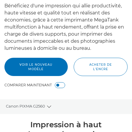
Bénéficiez d'une impression qui allie productivité,
haute vitesse et qualité tout en réalisant des
économies, grâce à cette imprimante MegaTank
multifonction à haut rendement, offrant la prise en
charge de divers supports, pour imprimer des
documents impeccables et des photographies
lumineuses à domicile ou au bureau.
VOIR LE NOUVEAU
ACHETER DE
MODÈLE
L'ENCRE
COMPARER MAINTENANT
Canon PIXMA G2560
Toggle breadcrumbs
Présentation
Impression à haut