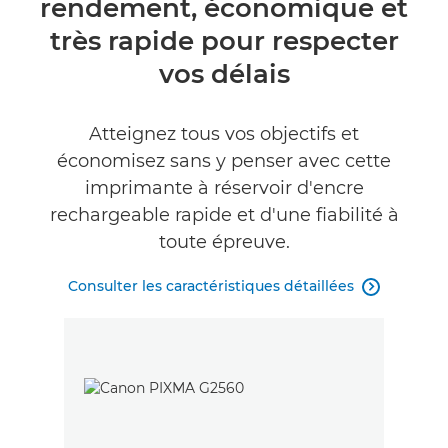
rendement, économique et
Caractéristiques
très rapide pour respecter
Assistance
vos délais
ACHETER DE L'ENCRE
Atteignez tous vos objectifs et
économisez sans y penser avec cette
imprimante à réservoir d'encre
rechargeable rapide et d'une fiabilité à
toute épreuve.
Consulter les caractéristiques détaillées
