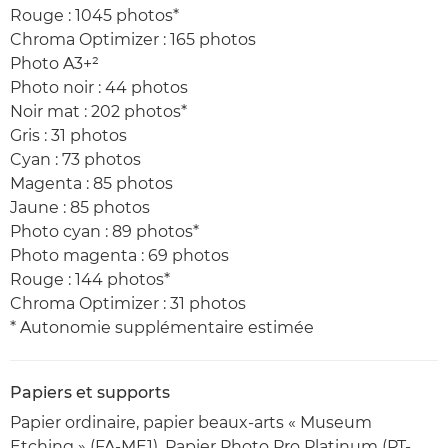
Rouge : 1045 photos*
Chroma Optimizer : 165 photos
Photo A3+²
Photo noir : 44 photos
Noir mat : 202 photos*
Gris : 31 photos
Cyan : 73 photos
Magenta : 85 photos
Jaune : 85 photos
Photo cyan : 89 photos*
Photo magenta : 69 photos
Rouge : 144 photos*
Chroma Optimizer : 31 photos
* Autonomie supplémentaire estimée
Papiers et supports
Papier ordinaire, papier beaux-arts « Museum
Etching » (FA-ME1), Papier Photo Pro Platinum (PT-