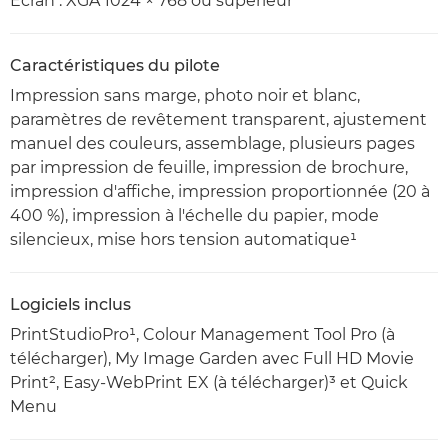
Écran : XGA 1024 × 768 ou supérieur
Caractéristiques du pilote
Impression sans marge, photo noir et blanc,
paramètres de revêtement transparent, ajustement
manuel des couleurs, assemblage, plusieurs pages
par impression de feuille, impression de brochure,
impression d'affiche, impression proportionnée (20 à
400 %), impression à l'échelle du papier, mode
silencieux, mise hors tension automatique¹
Logiciels inclus
PrintStudioPro¹, Colour Management Tool Pro (à
télécharger), My Image Garden avec Full HD Movie
Print², Easy-WebPrint EX (à télécharger)³ et Quick
Menu