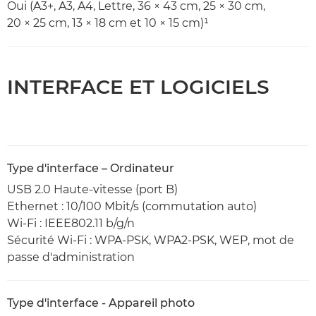
Oui (A3+, A3, A4, Lettre, 36 × 43 cm, 25 × 30 cm,
20 × 25 cm, 13 × 18 cm et 10 × 15 cm)¹
INTERFACE ET LOGICIELS
Type d'interface – Ordinateur
USB 2.0 Haute-vitesse (port B)
Ethernet : 10/100 Mbit/s (commutation auto)
Wi-Fi : IEEE802.11 b/g/n
Sécurité Wi-Fi : WPA-PSK, WPA2-PSK, WEP, mot de
passe d'administration
Type d'interface - Appareil photo