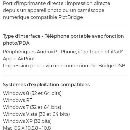
Port d'imprimante directe : impression directe
depuis un appareil photo ou un caméscope
numérique compatible PictBridge
Type d'interface - Téléphone portable avec fonction
photo/PDA
Périphériques Android¹, iPhone, iPod touch et iPad²
Apple AirPrint
Impression photo via une connexion PictBridge USB
Systèmes d'exploitation compatibles
Windows 8 (32 et 64 bits)
Windows RT
Windows 7 (32 et 64 bits)
Windows Vista (32 et 64 bits)
Windows XP (32 bits)
Mac OS X 10.5.8 - 10.8