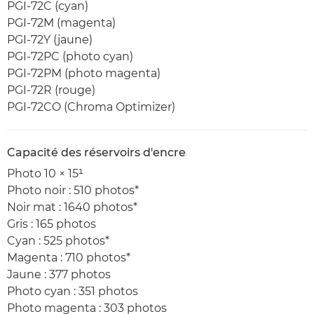
PGI-72C (cyan)
PGI-72M (magenta)
PGI-72Y (jaune)
PGI-72PC (photo cyan)
PGI-72PM (photo magenta)
PGI-72R (rouge)
PGI-72CO (Chroma Optimizer)
Capacité des réservoirs d'encre
Photo 10 × 15¹
Photo noir : 510 photos*
Noir mat : 1640 photos*
Gris : 165 photos
Cyan : 525 photos*
Magenta : 710 photos*
Jaune : 377 photos
Photo cyan : 351 photos
Photo magenta : 303 photos