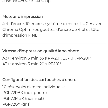
Jusqu'à 4800¹ × 2400 dpi
Moteur d'impression
Jet d'encre, 10 encres, système d'encres LUCIA avec
Chroma Optimizer, gouttes d'encre de 4 pl et tête
d'impression FINE.
Vitesse d'impression qualité labo photo
A3+ : environ 3 min 35 s PP-201, LU-101, PP-201¹
A3+ : environ 5 min 20 s PT-101¹
Configuration des cartouches d'encre
10 réservoirs d'encre individuels :
PGI-72PBK (noir photo)
PGI-72MBK (noir mat)
PGI-72GY (gris)