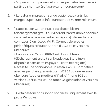
d'impression sur papiers artistiques peut être téléchargé à
partir du site :http://software.canon-europe.com/.
¹ Lors d'une impression sur du papier beaux-arts, les
marges supérieure et inférieure sont de 30 mm minimum.
¹ L'application Canon PRINT est disponible en
téléchargement gratuit sur Android Market (non disponible
dans certains pays ou certaines régions). Nécessite une
connexion à un réseau Wi-Fi. Compatible avec les
périphériques exécutant Android 2.3.3 et les versions
ultérieures.
² L'application Canon PRINT est disponible en
téléchargement gratuit sur l'Apple App Store (non
disponible dans certains pays ou certaines régions).
Nécessite une connexion à un réseau Wi-Fi. Compatible
avec les périphériques exécutant iOS 6.1 ou une version
ultérieure (tous les modèles d'iPad, d'iPhone 3GS et
versions ultérieures, d'iPod touch 3e génération et versions
ultérieures)
¹ Certaines fonctions sont disponibles uniquement avec le
pilote Windows.