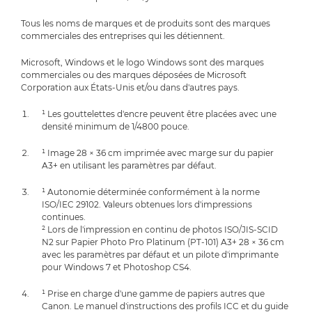
Tous les noms de marques et de produits sont des marques
commerciales des entreprises qui les détiennent.
Microsoft, Windows et le logo Windows sont des marques
commerciales ou des marques déposées de Microsoft
Corporation aux États-Unis et/ou dans d'autres pays.
¹ Les gouttelettes d'encre peuvent être placées avec une
densité minimum de 1/4800 pouce.
¹ Image 28 × 36 cm imprimée avec marge sur du papier
A3+ en utilisant les paramètres par défaut.
¹ Autonomie déterminée conformément à la norme
ISO/IEC 29102. Valeurs obtenues lors d'impressions
continues.
² Lors de l'impression en continu de photos ISO/JIS-SCID
N2 sur Papier Photo Pro Platinum (PT-101) A3+ 28 × 36 cm
avec les paramètres par défaut et un pilote d'imprimante
pour Windows 7 et Photoshop CS4.
¹ Prise en charge d'une gamme de papiers autres que
Canon. Le manuel d'instructions des profils ICC et du guide