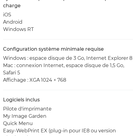
charge
iOS
Android
Windows RT
Configuration système minimale requise
Windows : espace disque de 3 Go, Internet Explorer 8
Mac : connexion Internet, espace disque de 1,5 Go,
Safari 5
Affichage : XGA 1024 × 768
Logiciels inclus
Pilote d'imprimante
My Image Garden
Quick Menu
Easy-WebPrint EX (plug-in pour IE8 ou version