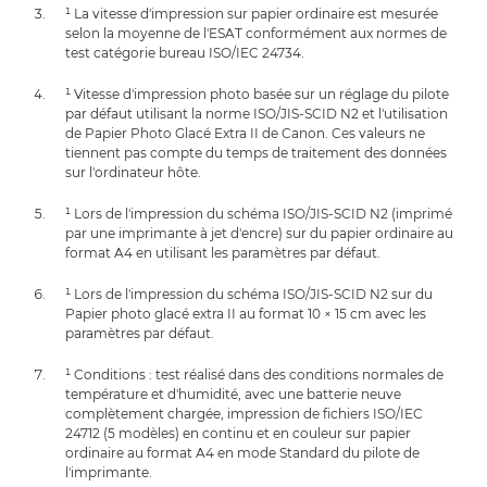
¹ La vitesse d'impression sur papier ordinaire est mesurée
selon la moyenne de l'ESAT conformément aux normes de
test catégorie bureau ISO/IEC 24734.
¹ Vitesse d'impression photo basée sur un réglage du pilote
par défaut utilisant la norme ISO/JIS-SCID N2 et l'utilisation
de Papier Photo Glacé Extra II de Canon. Ces valeurs ne
tiennent pas compte du temps de traitement des données
sur l'ordinateur hôte.
¹ Lors de l'impression du schéma ISO/JIS-SCID N2 (imprimé
par une imprimante à jet d'encre) sur du papier ordinaire au
format A4 en utilisant les paramètres par défaut.
¹ Lors de l'impression du schéma ISO/JIS-SCID N2 sur du
Papier photo glacé extra II au format 10 × 15 cm avec les
paramètres par défaut.
¹ Conditions : test réalisé dans des conditions normales de
température et d'humidité, avec une batterie neuve
complètement chargée, impression de fichiers ISO/IEC
24712 (5 modèles) en continu et en couleur sur papier
ordinaire au format A4 en mode Standard du pilote de
l'imprimante.