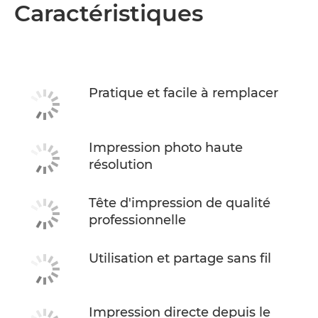
Présentation
Caractéristiques
Caractéristiques
ACHETER DE L'ENCRE
Pratique et facile à remplacer
Impression photo haute
résolution
Tête d'impression de qualité
professionnelle
Utilisation et partage sans fil
Impression directe depuis le