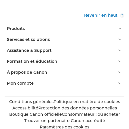
Revenir en haut
Produits
Services et solutions
Assistance & Support
Formation et éducation
À propos de Canon
Mon compte
Conditions générales
Politique en matière de cookies
Accessibilité
Protection des données personnelles
Boutique Canon officielle
Consommateur : où acheter
Trouver un partenaire Canon accrédité
Paramètres des cookies