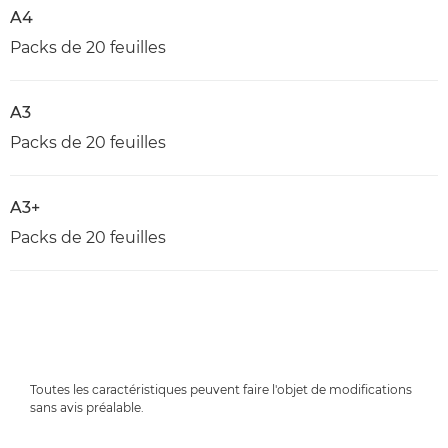
A4
Packs de 20 feuilles
A3
Packs de 20 feuilles
A3+
Packs de 20 feuilles
Toutes les caractéristiques peuvent faire l'objet de modifications
sans avis préalable.