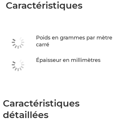
Présentation
Caractéristiques
Caractéristiques
Poids en grammes par mètre
carré
Épaisseur en millimètres
Caractéristiques
détaillées